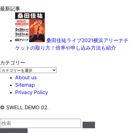
最新記事
桑田佳祐ライブ2021横浜アリーナチ
ケットの取り方！倍率や申し込み方法も紹介
カテゴリー
カ
テ
About us
ゴ
Sitemap
リ
Privacy Policy
ー
©
SWELL DEMO 02.