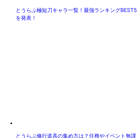
とうらぶ極短刀キャラ一覧！最強ランキングBEST5
を発表！
とうらぶ修行道具の集め方は？任務やイベント無課