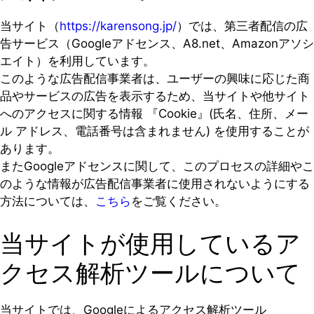
当サイト（
https://karensong.jp/
）では、第三者配信の広
告サービス（Googleアドセンス、A8.net、Amazonアソシ
エイト）を利用しています。
このような広告配信事業者は、ユーザーの興味に応じた商
品やサービスの広告を表示するため、当サイトや他サイト
へのアクセスに関する情報 『Cookie』(氏名、住所、メー
ル アドレス、電話番号は含まれません) を使用することが
あります。
またGoogleアドセンスに関して、このプロセスの詳細やこ
のような情報が広告配信事業者に使用されないようにする
方法については、
こちら
をご覧ください。
当サイトが使用しているア
クセス解析ツールについて
当サイトでは、Googleによるアクセス解析ツール