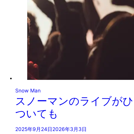
Snow Man
スノーマンのライブがひ
ついても
2025年9月24日
2026年3月3日