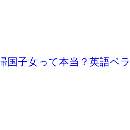
帰国子女って本当？英語ペ