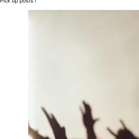
Pick up posts !