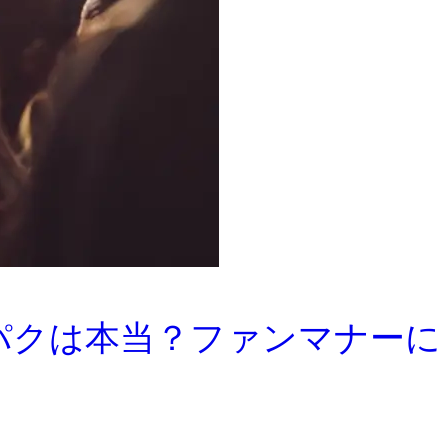
パクは本当？ファンマナーに