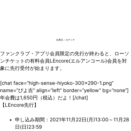
出典元：セディナ
ファンクラブ・アプリ会員限定の先行が終わると、ローソ
ンチケットの有料会員LEncore(エルアンコール)会員を対
象に先行受付が始まります。
[chat face=”high-sense-hiyoko-300×290-1.png”
name=”ぴよ吉” align=”left” border=”yellow” bg=”none”]
年会費は1,650円（税込）だよ！[/chat]
【LEncore先行】
申し込み期間：2021年11月22日(月)13:00～11月28
日(日)23:59