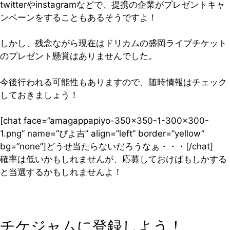
twitterやinstagramなどで、提携の企業がプレゼントキャ
ンペーンをすることもあるそうですよ！
しかし、残念ながら現在はドリカムの盛岡ライブチケット
のプレゼント懸賞はありませんでした。
今後行われる可能性もありますので、随時情報はチェック
しておきましょう！
[chat face=”amagappapiyo-350×350-1-300×300-
1.png” name=”ぴよ吉” align=”left” border=”yellow”
bg=”none”]どうせ当たらないだろうなぁ・・・[/chat]
確率は低いかもしれませんが、応募しておけばもしかする
と当選するかもしれませんよ！
チケジャムに登録しよう！