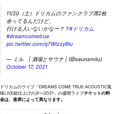
11/20（土）ドリカムのファンクラブ席2枚
余ってるんだけど、
行ける人いないかなー？？
#ドリカム
#dreamcometrue
pic.twitter.com/q7WlzzyBIu
— ミル | 酒場とサウナ | (@saunamilu)
October 17, 2021
ドリカムのライブ「DREAMS COME TRUE ACOUSTIC風
味LIVE総仕上げの夕べ2021」の盛岡ライブ
チケットの料
金は、座席によって異なります。