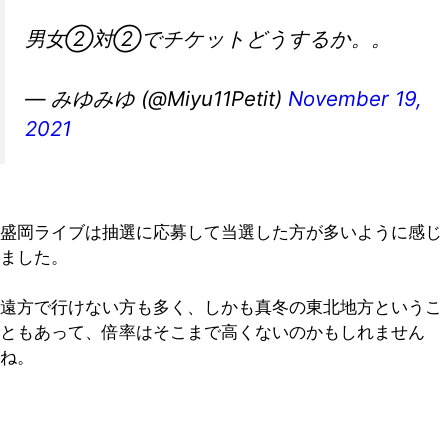
男女②対②でチケットどうするか。。
— みゆみゆ (@Miyu11Petit)
November 19,
2021
盛岡ライブは抽選に応募して当選した方が多いように感じ
ました。
遠方で行けない方も多く、しかも真冬の東北地方というこ
ともあって、倍率はそこまで高くないのかもしれません
ね。