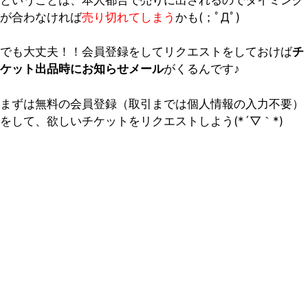
が合わなければ
売り切れてしまう
かも(；ﾟДﾟ)
でも大丈夫！！会員登録をしてリクエストをしておけば
チ
ケット出品時にお知らせメール
がくるんです♪
まずは無料の会員登録（取引までは個人情報の入力不要）
をして、欲しいチケットをリクエストしよう(*´▽｀*)
早い者勝ち