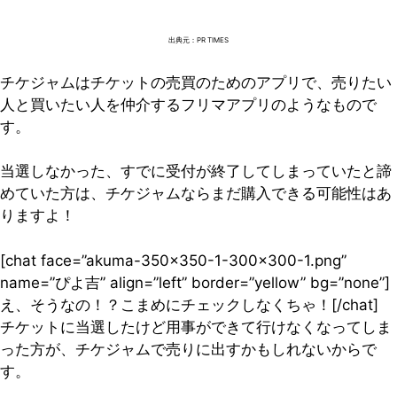
出典元：PR TIMES
チケジャムはチケットの売買のためのアプリで、売りたい
人と買いたい人を仲介するフリマアプリのようなもので
す。
当選しなかった、すでに受付が終了してしまっていたと諦
めていた方は、チケジャムならまだ購入できる可能性はあ
りますよ！
[chat face=”akuma-350×350-1-300×300-1.png”
name=”ぴよ吉” align=”left” border=”yellow” bg=”none”]
え、そうなの！？こまめにチェックしなくちゃ！[/chat]
チケットに当選したけど用事ができて行けなくなってしま
った方が、チケジャムで売りに出すかもしれないからで
す。