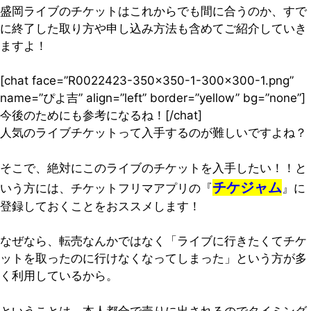
盛岡ライブのチケットはこれからでも間に合うのか、すで
に終了した取り方や申し込み方法も含めてご紹介していき
ますよ！
[chat face=”R0022423-350×350-1-300×300-1.png”
name=”ぴよ吉” align=”left” border=”yellow” bg=”none”]
今後のためにも参考になるね！[/chat]
人気のライブチケットって入手するのが難しいですよね？
そこで、絶対にこのライブのチケットを入手したい！！と
チケジャム
いう方には、チケットフリマアプリの『
』に
登録しておくことをおススメします！
なぜなら、転売なんかではなく「ライブに行きたくてチケ
ットを取ったのに行けなくなってしまった」という方が多
く利用しているから。
ということは、本人都合で売りに出されるのでタイミング