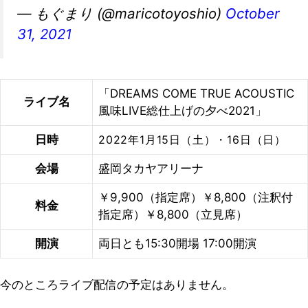
— もぐまり (@maricotoyoshio)
October
31, 2021
「DREAMS COME TRUE ACOUSTIC
ライブ名
風味LIVE総仕上げの夕べ2021」
日時
2022年1月15日（土）・16日（日）
会場
盛岡タカヤアリーナ
￥9,900（指定席）￥8,800（注釈付
料金
指定席）￥8,800（立見席）
開演
両日とも15:30開場 17:00開演
今のところライブ配信の予定はありません。