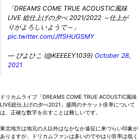
「DREAMS COME TRUE ACOUSTIC風味
LIVE 総仕上げの夕べ 2021/2022 ～仕上が
りがよろしいようで～」
pic.twitter.com/JffSHUGSMY
— ぴよひこ (@KEEEEY1039)
October 28,
2021
ドリカムライブ「DREAMS COME TRUE ACOUSTIC風味
LIVE総仕上げの夕べ2021」盛岡のチケット倍率について
は、正確な数字を出すことは難しいです。
東北地方は地元の人以外はなかなか遠征に来づらい印象が
ありますが、ドリカムファンは多いのでやはり倍率は低く