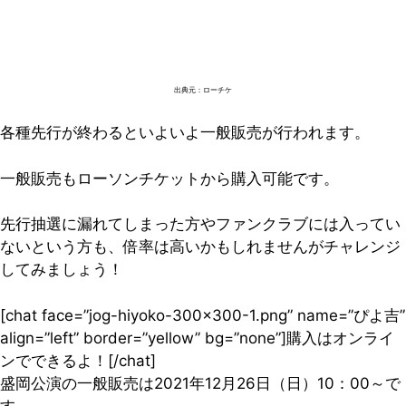
出典元：ローチケ
各種先行が終わるといよいよ一般販売が行われます。
一般販売もローソンチケットから購入可能です。
先行抽選に漏れてしまった方やファンクラブには入ってい
ないという方も、倍率は高いかもしれませんがチャレンジ
してみましょう！
[chat face=”jog-hiyoko-300×300-1.png” name=”ぴよ吉”
align=”left” border=”yellow” bg=”none”]購入はオンライ
ンでできるよ！[/chat]
盛岡公演の一般販売は2021年12月26日（日）10：00～で
す。