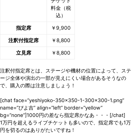
チケット
料金（税
込）
指定席
￥9,900
注釈付指定席
￥8,800
立見席
￥8,800
注釈付指定席とは、ステージや機材の位置によって、ステ
ージ全体や演出の一部が見えにくい場合があるそうなの
で、購入の際は注意しましょう！
[chat face=”yeshiyoko-350×350-1-300×300-1.png”
name=”ぴよ吉” align=”left” border=”yellow”
bg=”none”]1000円の差なら指定席かなあ・・・[/chat]
1万円を超えるライブチケットも多いので、指定席でも1万
円を切るのはありがたいですね！