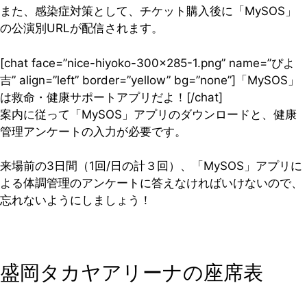
また、感染症対策として、チケット購入後に「MySOS」
の公演別URLが配信されます。
[chat face=”nice-hiyoko-300×285-1.png” name=”ぴよ
吉” align=”left” border=”yellow” bg=”none”]「MySOS」
は救命・健康サポートアプリだよ！[/chat]
案内に従って「MySOS」アプリのダウンロードと、健康
管理アンケートの入力が必要です。
来場前の3日間（1回/日の計３回）、「MySOS」アプリに
よる体調管理のアンケートに答えなければいけないので、
忘れないようにしましょう！
盛岡タカヤアリーナの座席表