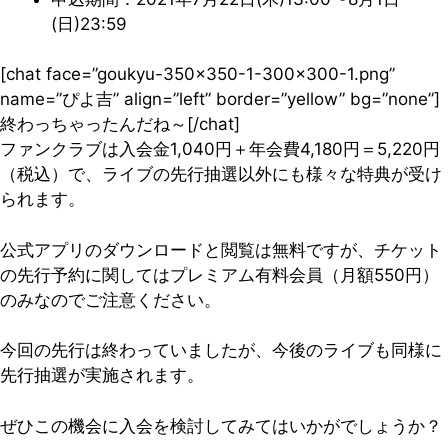
(日)23:59
[chat face=”goukyu-350×350-1-300×300-1.png”
name=”ぴよ吉” align=”left” border=”yellow” bg=”none”]
終わっちゃったんだね～[/chat]
ファンクラブは入会金1,040円＋年会費4,180円＝5,220円
（税込）で、ライブの先行抽選以外にも様々な特典が受け
られます。
公式アプリのダウンロードと閲覧は無料ですが、チケット
の先行予約に関してはプレミアム有料会員（月額550円）
のみなのでご注意ください。
今回の先行は終わっていましたが、今後のライブも同様に
先行抽選が実施されます。
ぜひこの機会に入会を検討してみてはいかがでしょうか？