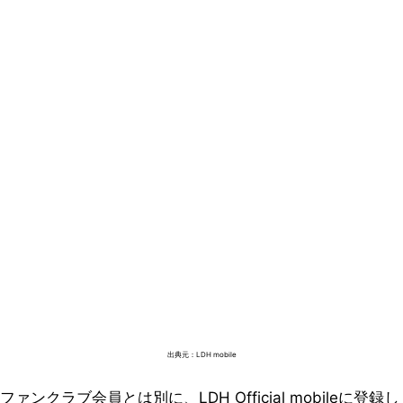
出典元：LDH mobile
ファンクラブ会員とは別に、LDH Official mobileに登録し