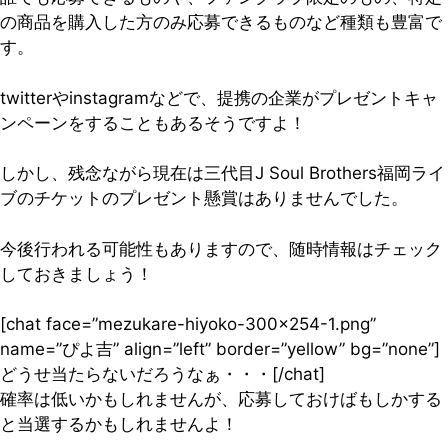
の商品を購入した方のみ応募できるものなど種類も豊富で
す。
twitterやinstagramなどで、提携の企業がプレゼントキャ
ンペーンをすることもあるそうですよ！
しかし、残念ながら現在は三代目J Soul Brothers福岡ライ
ブのチケットのプレゼント懸賞はありませんでした。
今後行われる可能性もありますので、随時情報はチェック
しておきましょう！
[chat face=”mezukare-hiyoko-300×254-1.png”
name=”ぴよ吉” align=”left” border=”yellow” bg=”none”]
どうせ当たらないだろうなぁ・・・[/chat]
確率は低いかもしれませんが、応募しておけばもしかする
と当選するかもしれませんよ！