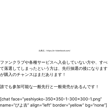
出典元：https://e-ticketbook.com/
ファンクラブや各種サービスへ入会していない方や、すべ
て落選してしまったという方は、先行抽選の後になります
が購入のチャンスはまだあります！
誰でも参加可能な一般先行と一般発売があるんです！
[chat face=”yeshiyoko-350×350-1-300×300-1.png”
name=”ぴよ吉” align=”left” border=”yellow” bg=”none”]