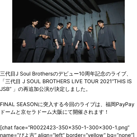
三代目J Soul Brothersのデビュー10周年記念のライブ、
「三代目 J SOUL BROTHERS LIVE TOUR 2021“THIS IS
JSB” 」の再追加公演が決定しました。
FINAL SEASONに突入する今回のライブは、福岡PayPay
ドームと京セラドーム大阪にて開催されます！
[chat face=”R0022423-350×350-1-300×300-1.png”
name=”ぴよ吉” align=”left” border=”yellow” bg=”none”]