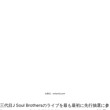
出典元：exfamily.com
三代目J Soul Brothersのライブを最も最初に先行抽選に参