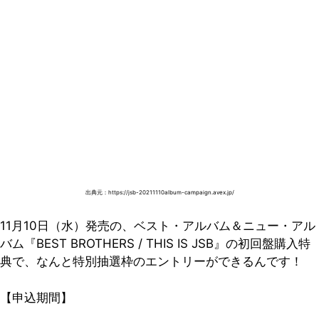
出典元：https://jsb-20211110album-campaign.avex.jp/
11月10日（水）発売の、ベスト・アルバム＆ニュー・アル
バム『BEST BROTHERS / THIS IS JSB』の初回盤購入特
典で、なんと特別抽選枠のエントリーができるんです！
【申込期間】