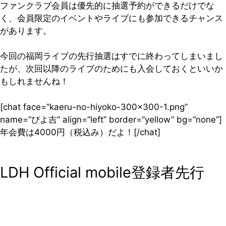
ファンクラブ会員は優先的に抽選予約ができるだけでな
く、会員限定のイベントやライブにも参加できるチャンス
があります。
今回の福岡ライブの先行抽選はすでに終わってしまいまし
たが、次回以降のライブのためにも入会しておくといいか
もしれませんね！
[chat face=”kaeru-no-hiyoko-300×300-1.png”
name=”ぴよ吉” align=”left” border=”yellow” bg=”none”]
年会費は4000円（税込み）だよ！[/chat]
LDH Official mobile登録者先行