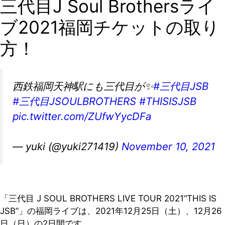
三代目J Soul Brothersライ
ブ2021福岡チケットの取り
方！
西鉄福岡天神駅にも三代目が✨
#三代目JSB
#三代目JSOULBROTHERS
#THISISJSB
pic.twitter.com/ZUfwYycDFa
— yuki (@yuki271419)
November 10, 2021
「三代目 J SOUL BROTHERS LIVE TOUR 2021“THIS IS
JSB”」の福岡ライブは、2021年12月25日（土）、12月26
日（日）の2日間です。