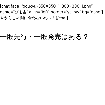
[chat face=”goukyu-350×350-1-300×300-1.png”
name=”ぴよ吉” align=”left” border=”yellow” bg=”none”]
今からじゃ間に合わないね～！[/chat]
一般先行・一般発売はある？