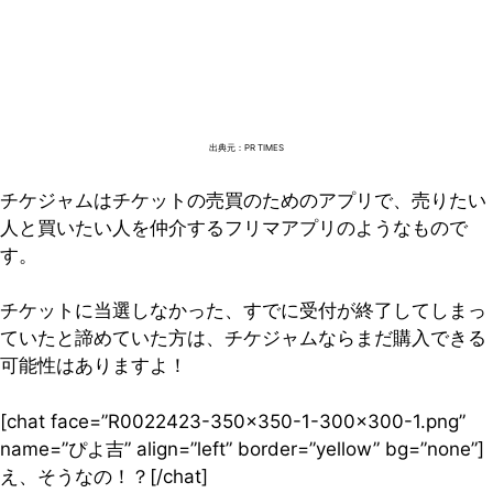
出典元：PR TIMES
チケジャムはチケットの売買のためのアプリで、売りたい
人と買いたい人を仲介するフリマアプリのようなもので
す。
チケットに当選しなかった、すでに受付が終了してしまっ
ていたと諦めていた方は、チケジャムならまだ購入できる
可能性はありますよ！
[chat face=”R0022423-350×350-1-300×300-1.png”
name=”ぴよ吉” align=”left” border=”yellow” bg=”none”]
え、そうなの！？[/chat]