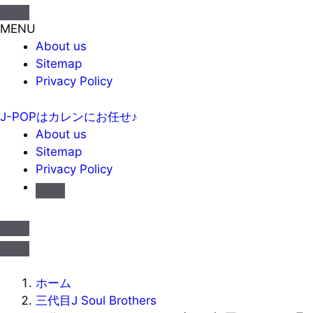
MENU
About us
Sitemap
Privacy Policy
J-POPはカレンにお任せ♪
About us
Sitemap
Privacy Policy
ホーム
三代目J Soul Brothers