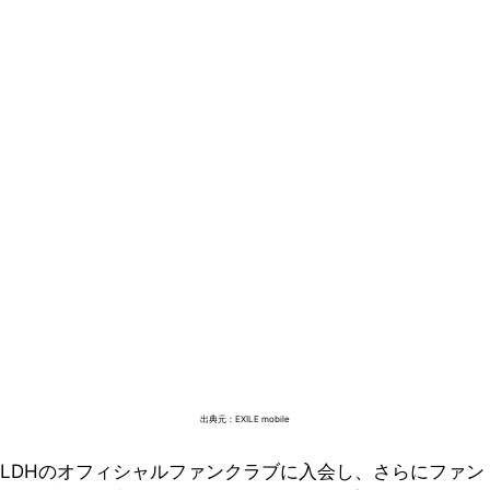
出典元：EXILE mobile
LDHのオフィシャルファンクラブに入会し、さらにファン