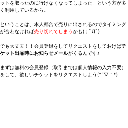
ットを取ったのに行けなくなってしまった」という方が多
く利用しているから。
ということは、本人都合で売りに出されるのでタイミング
が合わなければ
売り切れてしまう
かも(；ﾟДﾟ)
でも大丈夫！！会員登録をしてリクエストをしておけば
チ
ケット出品時にお知らせメール
がくるんです♪
まずは無料の会員登録（取引までは個人情報の入力不要）
をして、欲しいチケットをリクエストしよう(*´▽｀*)
早い者勝ち