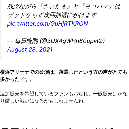
残念ながら『さいたま』と『ヨコハマ』は
ゲットならず次回抽選にかけます
pic.twitter.com/GuHjRTKRON
— 毎日晩酌 (@3UX4gWHn80ppvIQ)
August 28, 2021
横浜アリーナでの公演は、落選したという方の声がとても
多かった
です。
追加販売を希望しているファンもおられ、一般販売はかな
り厳しい戦いになるかもしれませんね。