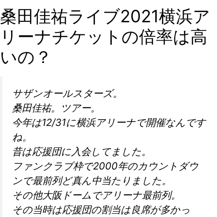
桑田佳祐ライブ2021横浜ア
リーナチケットの倍率は高
いの？
サザンオールスターズ。
桑田佳祐。ツアー。
今年は12/31に横浜アリーナで開催なんです
ね。
昔は応援団に入会してました。
ファンクラブ枠で2000年のカウントダウ
ンで最前列ど真ん中当たりました。
その他大阪ドームでアリーナ最前列。
その当時は応援団の割当は良席が多かっ