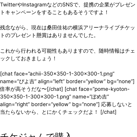
TwitterやInstagramなどのSNSで、提携の企業がプレゼン
トキャンペーンをすることもあるそうですよ！
残念ながら、現在は桑田佳祐の横浜アリーナライブチケッ
トのプレゼント懸賞はありませんでした。
これから行われる可能性もありますので、随時情報はチェ
ックしておきましょう！
[chat face=”achii-350×350-1-300×300-1.png”
name=”ぴよ吉” align=”left” border=”yellow” bg=”none”]
倍率が高そうだな〜[/chat] [chat face=”pome-kyoton-
350×350-1-300×300-1.png” name=”ぽめ吉”
align=”right” border=”yellow” bg=”none”] 応募しないと
当たらないから、とにかくチェックだよ！ [/chat]
チケジャムで購入