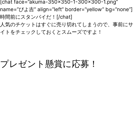
[chat face=”akuma-350×350-1-300×300-1.png”
name=”ぴよ吉” align=”left” border=”yellow” bg=”none”]
時間前にスタンバイだ！[/chat]
人気のチケットはすぐに売り切れてしまうので、事前にサ
イトをチェックしておくとスムーズですよ！
プレゼント懸賞に応募！