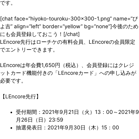
です。
[chat face=”hiyoko-touroku-300×300-1.png” name=”ぴ
よ吉” align=”left” border=”yellow” bg=”none”]今後のため
にも会員登録しておこう！[/chat]
LEncore先行はローチケの有料会員、LEncoreの会員限定
でエントリーできます。
LEncoreは年会費1,650円（税込）、会員登録にはクレジ
ットカード機能付きの「LEncoreカード」への申し込みが
必要です。
【LEncore先行】
受付期間：2021年9月21日（火）13：00～2021年9
月26日（日）23:59
抽選発表日：2021年9月30日（木）15：00