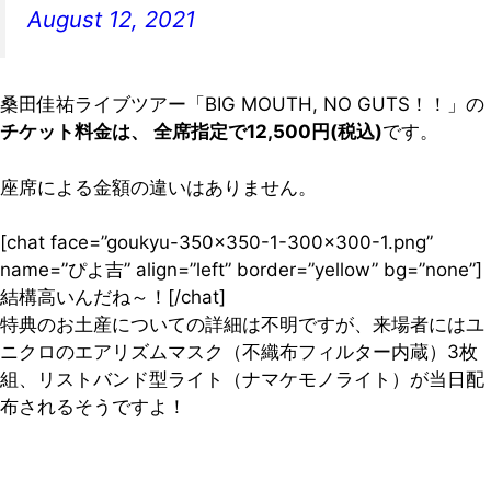
August 12, 2021
桑田佳祐ライブツアー「BIG MOUTH, NO GUTS！！」の
チケット料金は、 全席指定で12,500円(税込)
です。
座席による金額の違いはありません。
[chat face=”goukyu-350×350-1-300×300-1.png”
name=”ぴよ吉” align=”left” border=”yellow” bg=”none”]
結構高いんだね～！[/chat]
特典のお土産についての詳細は不明ですが、来場者にはユ
ニクロのエアリズムマスク（不織布フィルター内蔵）3枚
組、リストバンド型ライト（ナマケモノライト）が当日配
布されるそうですよ！