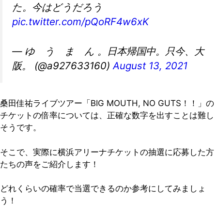
た。今はどうだろう
pic.twitter.com/pQoRF4w6xK
— ゆ う ま ん 。日本帰国中。只今、大
阪。 (@a927633160)
August 13, 2021
桑田佳祐ライブツアー「BIG MOUTH, NO GUTS！！」の
チケットの倍率については、正確な数字を出すことは難し
そうです。
そこで、実際に横浜アリーナチケットの抽選に応募した方
たちの声をご紹介します！
どれくらいの確率で当選できるのか参考にしてみましょ
う！