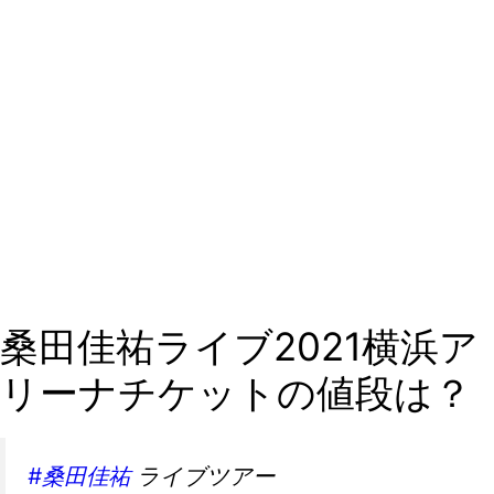
≫お目当てのチケットをゲット≪
桑田佳祐ライブ2021横浜ア
リーナチケットの値段は？
#桑田佳祐
ライブツアー