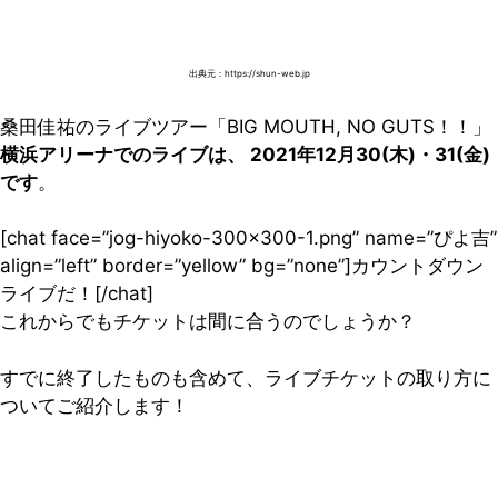
出典元：https://shun-web.jp
桑田佳祐のライブツアー「BIG MOUTH, NO GUTS！！」
横浜アリーナでのライブは、 2021年12月30(木)・31(金)
です
。
[chat face=”jog-hiyoko-300×300-1.png” name=”ぴよ吉”
align=”left” border=”yellow” bg=”none”]カウントダウン
ライブだ！[/chat]
これからでもチケットは間に合うのでしょうか？
すでに終了したものも含めて、ライブチケットの取り方に
ついてご紹介します！