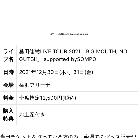
出典元：https://news.yahoo.co.jp
ライ
桑田佳祐LIVE TOUR 2021「BIG MOUTH, NO
ブ名
GUTS!!」 supported bySOMPO
日時
2021年12月30日(木)、31日(金)
会場
横浜アリーナ
料金
全席指定12,500円(税込)
購入
お土産付き
特典
当日チケットを持っている方のみ、会場でのグッズ販売が