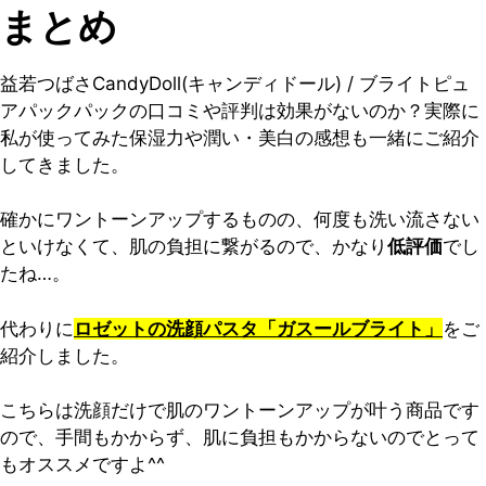
まとめ
益若つばさCandyDoll(キャンディドール) / ブライトピュ
アパックパックの口コミや評判は効果がないのか？実際に
私が使ってみた保湿力や潤い・美白の感想も一緒にご紹介
してきました。
確かにワントーンアップするものの、何度も洗い流さない
といけなくて、肌の負担に繋がるので、かなり
低評価
でし
たね…。
代わりに
ロゼットの洗顔パスタ「ガスールブライト」
をご
紹介しました。
こちらは洗顔だけで肌のワントーンアップが叶う商品です
ので、手間もかからず、肌に負担もかからないのでとって
もオススメですよ^^