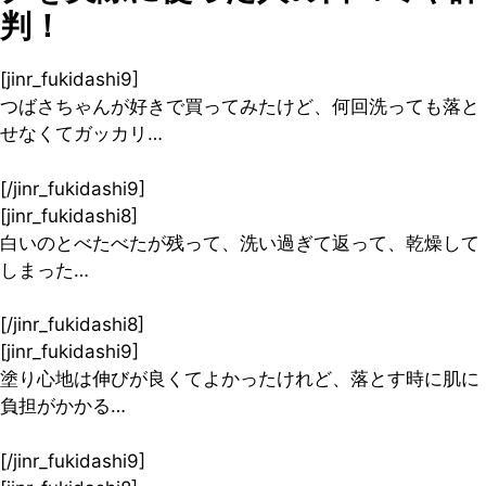
判！
[jinr_fukidashi9]
つばさちゃんが好きで買ってみたけど、何回洗っても落と
せなくてガッカリ…
[/jinr_fukidashi9]
[jinr_fukidashi8]
白いのとべたべたが残って、洗い過ぎて返って、乾燥して
しまった…
[/jinr_fukidashi8]
[jinr_fukidashi9]
塗り心地は伸びが良くてよかったけれど、落とす時に肌に
負担がかかる…
[/jinr_fukidashi9]