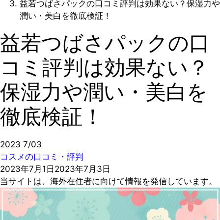
益若つばさパックの口コミ評判は効果ない？保湿力や
潤い・美白を徹底検証！
益若つばさパックの口
コミ評判は効果ない？
保湿力や潤い・美白を
徹底検証！
2023
7/03
コスメの口コミ・評判
2023年7月1日
2023年7月3日
当サイトは、海外在住者に向けて情報を発信しています。