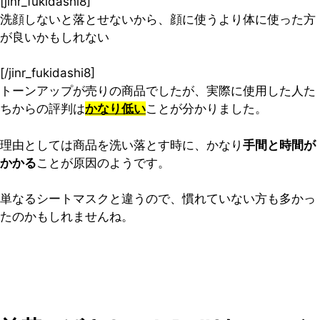
[jinr_fukidashi8]
洗顔しないと落とせないから、顔に使うより体に使った方
が良いかもしれない
[/jinr_fukidashi8]
トーンアップが売りの商品でしたが、実際に使用した人た
ちからの評判は
かなり低い
ことが分かりました。
理由としては商品を洗い落とす時に、かなり
手間と時間が
かかる
ことが原因のようです。
単なるシートマスクと違うので、慣れていない方も多かっ
たのかもしれませんね。