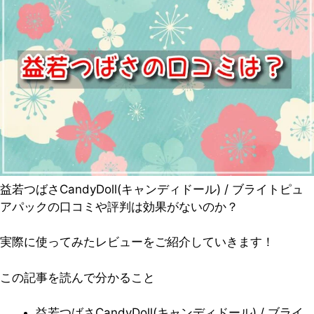
益若つばさCandyDoll(キャンディドール) / ブライトピュ
アパックの口コミや評判は効果がないのか？
実際に使ってみたレビューをご紹介していきます！
この記事を読んで分かること
益若つばさCandyDoll(キャンディドール) / ブライ