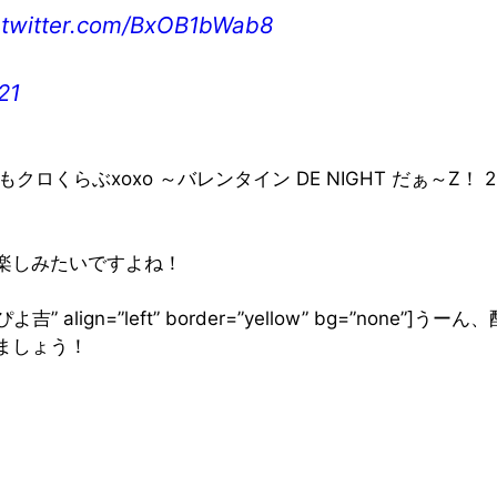
.twitter.com/BxOB1bWab8
21
くらぶxoxo ～バレンタイン DE NIGHT だぁ～Z！ 2
楽しみたいですよね！
name=”ぴよ吉” align=”left” border=”yellow” bg=”
ましょう！