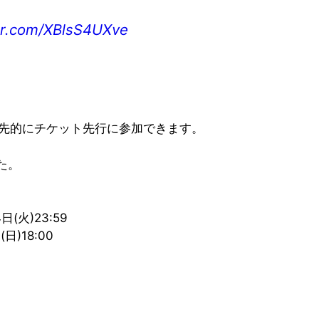
ter.com/XBlsS4UXve
も優先的にチケット先行に参加できます。
た。
日(火)23:59
日)18:00