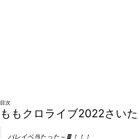
目次
ももクロライブ2022さい
バレイベ当たった～🍫！！！