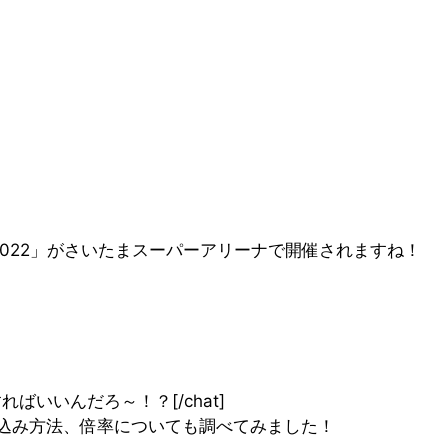
！ 2022」がさいたまスーパーアリーナで開催されますね！
ええ！どうすればいいんだろ～！？[/chat]
し込み方法、倍率についても調べてみました！