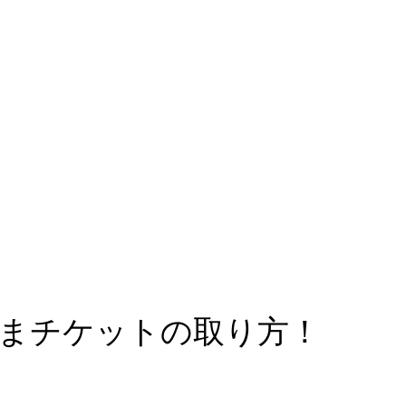
≫1分で無料会員登録する≪
たまチケットの取り方！