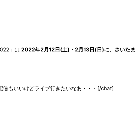
022」は
2022年2月12日(土)・2月13日(日)
に、
さいたま
none”]うーん、配信もいいけどライブ行きたいなあ・・・[/chat]