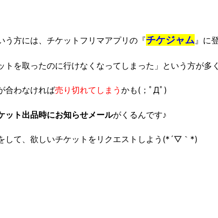
チケジャム
いう方には、チケットフリマアプリの『
』に
ットを取ったのに行けなくなってしまった」という方が多
が合わなければ
売り切れてしまう
かも(；ﾟДﾟ)
ケット出品時にお知らせメール
がくるんです♪
して、欲しいチケットをリクエストしよう(*´▽｀*)
早い者勝ち