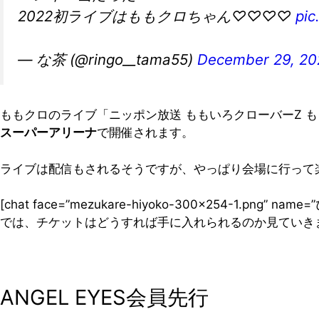
2022初ライブはももクロちゃん♡♡♡♡
pic
— な茶 (@ringo__tama55)
December 29, 20
ももクロのライブ「ニッポン放送 ももいろクローバーZ ももクロ
スーパーアリーナ
で開催されます。
ライブは配信もされるそうですが、やっぱり会場に行って
[chat face=”mezukare-hiyoko-300×254-1.png” 
では、チケットはどうすれば手に入れられるのか見ていき
ANGEL EYES会員先行