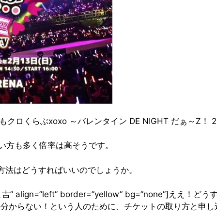
ロくらぶxoxo ～バレンタイン DE NIGHT だぁ～Z
たい方も多く倍率は高そうです。
方法はどうすればいいのでしょうか。
”ぴよ吉” align=”left” border=”yellow” bg=”none”]
いか分からない！という人のために、チケットの取り方と申