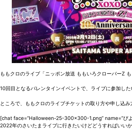
ももクロのライブ「ニッポン放送 ももいろクローバーZ ももク
10回目となるバレンタインイベントで、ライブに参加し
ところで、ももクロのライブチケットの取り方や申し込み
[chat face=”Halloween-25-300×300-1.png” name=
2022年のさいたまライブに行きたいけどどうすればい