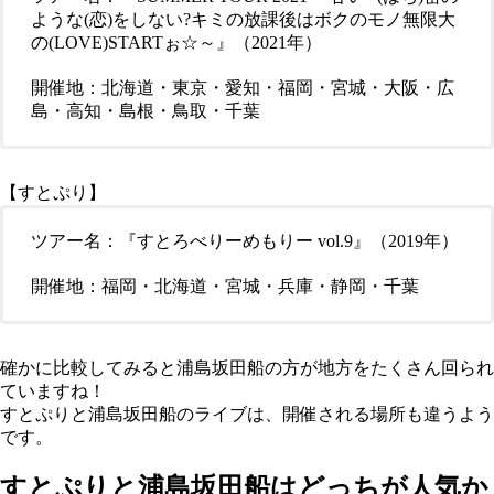
ような(恋)をしない?キミの放課後はボクのモノ無限大
の(LOVE)STARTぉ☆～』（2021年）
開催地：北海道・東京・愛知・福岡・宮城・大阪・広
島・高知・島根・鳥取・千葉
【すとぷり】
ツアー名：『すとろべりーめもりー vol.9』（2019年）
開催地：福岡・北海道・宮城・兵庫・静岡・千葉
確かに比較してみると浦島坂田船の方が地方をたくさん回られ
ていますね！
すとぷりと浦島坂田船のライブは、開催される場所も違うよう
です。
すとぷりと浦島坂田船はどっちが人気か