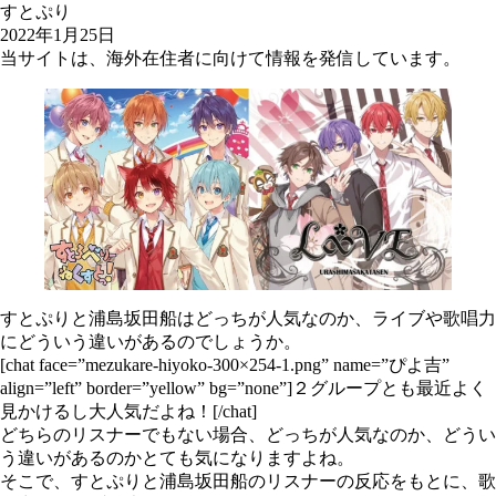
すとぷり
2022年1月25日
当サイトは、海外在住者に向けて情報を発信しています。
すとぷりと浦島坂田船はどっちが人気なのか、ライブや歌唱力
にどういう違いがあるのでしょうか。
[chat face=”mezukare-hiyoko-300×254-1.png” name=”ぴよ吉”
align=”left” border=”yellow” bg=”none”]２グループとも最近よく
見かけるし大人気だよね！[/chat]
どちらのリスナーでもない場合、どっちが人気なのか、どうい
う違いがあるのかとても気になりますよね。
そこで、すとぷりと浦島坂田船のリスナーの反応をもとに、歌