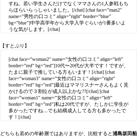
すね。若い学生さんだけでなくママさんの1人参戦もち
らほらいらっしゃいました。[/chat] [chat face=”man2″
name=”男性の口コミ” align=”right” border=”blue”
bg=”blue”]中学高学年から大学入学ぐらいが1番多いよ
うな気がします。[/chat]
【すとぷり】
[chat face=”woman2″ name=”女性の口コミ” align=”left”
border=”red” bg=”red”]10代〜20代が大半です！ですが、
たまに親子で推している方もいます！[/chat] [chat
face=”woman3″ name=”女性の口コミ” align=”right”
border=”red” bg=”red”]最近はママリスナーさんもよく見
かけるので３割位が成人以上かな??[/chat] [chat
face=”woman1″ name=”女性の口コミ” align=”left”
border=”red” bg=”red”]私は20代ですが、たしかに学生が
多かったですね…でも結構成人してる方も多かったで
す！[/chat]
どちらも若めの年齢層ではありますが、比較すると
浦島坂田船