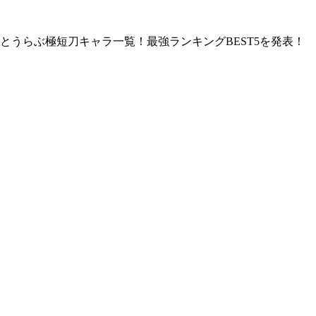
とうらぶ極短刀キャラ一覧！最強ランキングBEST5を発表！