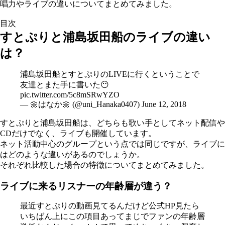
唱力やライブの違いについてまとめてみました。
目次
すとぷりと浦島坂田船のライブの違い
は？
浦島坂田船とすとぷりのLIVEに行くということで
友達とまた手に書いた😶
pic.twitter.com/5c8mSRwYZO
— 🌼はなか🌼 (@uni_Hanaka0407)
June 12, 2018
すとぷりと浦島坂田船は、どちらも歌い手としてネット配信や
CDだけでなく、ライブも開催しています。
ネット活動中心のグループという点では同じですが、ライブに
はどのような違いがあるのでしょうか。
それぞれ比較した場合の特徴についてまとめてみました。
ライブに来るリスナーの年齢層が違う？
最近すとぷりの動画見てるんだけど公式HP見たら
いちばん上にこの項目あってまじでファンの年齢層