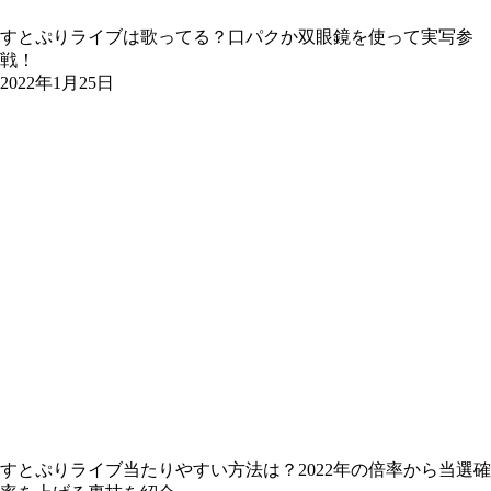
すとぷりライブは歌ってる？口パクか双眼鏡を使って実写参
戦！
2022年1月25日
すとぷりライブ当たりやすい方法は？2022年の倍率から当選確