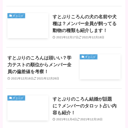
すとぷりころんの犬の名前や犬
すとぷり
種は？メンバー全員が飼ってる
動物の種類も紹介します！
2021年12月17日
2021年12月18日
すとぷりのころんは頭いい？学
すとぷり
力テストの順位からメンバー全
員の偏差値を考察！
2021年12月16日
2021年12月26日
すとぷりのころん結婚が話題
すとぷり
に？メンバーのタロット占い内
容も紹介！
2021年11月4日
2021年12月16日