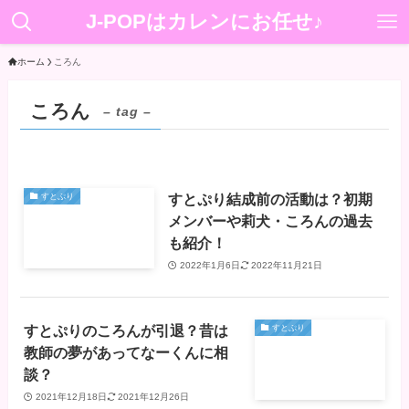
J-POPはカレンにお任せ♪
ホーム
ころん
ころん
– tag –
すとぷり結成前の活動は？初期
すとぷり
メンバーや莉犬・ころんの過去
も紹介！
2022年1月6日
2022年11月21日
すとぷりのころんが引退？昔は
すとぷり
教師の夢があってなーくんに相
談？
2021年12月18日
2021年12月26日