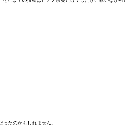
再開。それまでの投稿はピアノ演奏だけでしたが、歌いなが
だったのかもしれません。