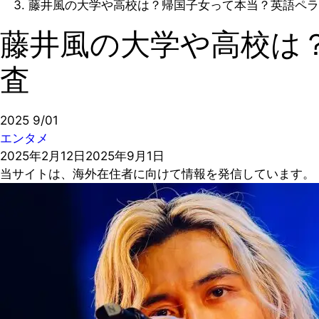
藤井風の大学や高校は？帰国子女って本当？英語ペラ
藤井風の大学や高校は
査
2025
9/01
エンタメ
2025年2月12日
2025年9月1日
当サイトは、海外在住者に向けて情報を発信しています。