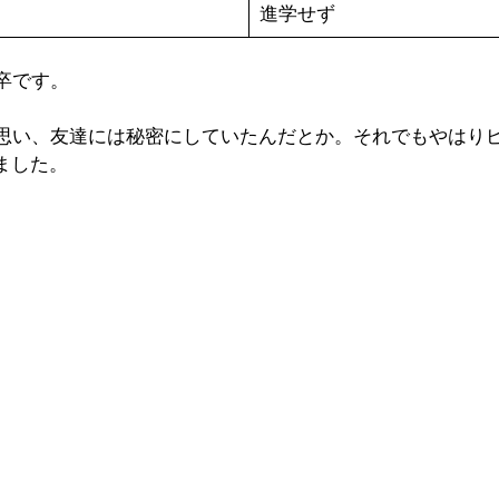
進学せず
卒です。
思い、友達には秘密にしていたんだとか。それでもやはり
ました。