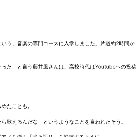
という、音楽の専門コースに入学しました。片道約2時間か
た」と言う藤井風さんは、高校時代はYoutubeへの投稿
もめたことも。
たら歌えるんだな」というようなことを言われたそう。