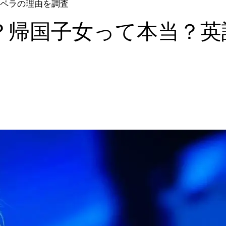
ペラの理由を調査
？帰国子女って本当？英