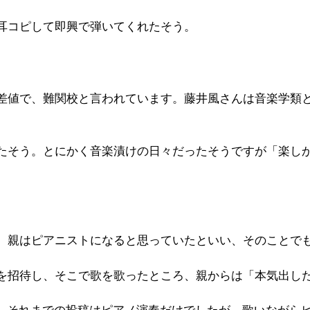
耳コピして即興で弾いてくれたそう。
差値で、難関校と言われています。藤井風さんは音楽学類
そう。とにかく音楽漬けの日々だったそうですが「楽しかっ
、親はピアニストになると思っていたといい、そのことで
を招待し、そこで歌を歌ったところ、親からは「本気出し