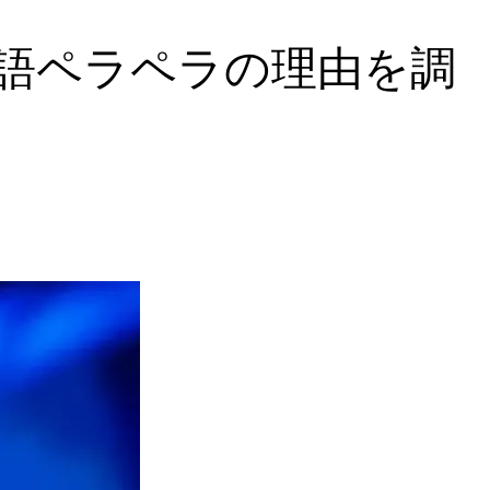
語ペラペラの理由を調