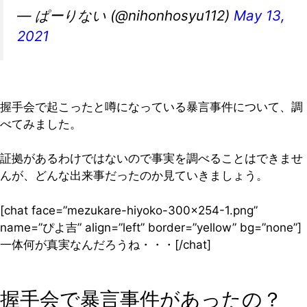
— ぱーりない (@nihonhosyu112)
May 13,
2021
握手会で起こったと噂になっている暴言事件について、調
べてみました。
証拠があるわけではないので事実を調べることはできませ
んが、どんな出来事だったのか見ていきましょう。
[chat face=”mezukare-hiyoko-300×254-1.png”
name=”ぴよ吉” align=”left” border=”yellow” bg=”none”]
一体何が真実なんだろうね・・・[/chat]
握手会で暴言事件があったの？