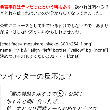
暴言事件はデマだったという噂もあり
、調べれば調べるほ
どどれを信じればいいのか分からなくなってきました。
公式にニュースとして出ているわけでもないので、あまり
深追いはしない方がいいかもしれませんね。
[chat face=”mezukare-hiyoko-300×254-1.png”
name=”ぴよ吉” align=”left” border=”yellow” bg=”none”]
決めつけるのもよくないよね・・・[/chat]
ツイッターの反応は？
「君の笑顔を戻すまで⑧」公開！
ちゃんと間に合ったぜ、、
後、すとぷり西武ドームおめでとう？な