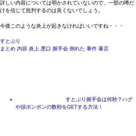
詳しい内容については明かされていないので、一部の噂だ
けを信じて批判するのは良くないでしょう。
今後このような炎上が起きなければいいですね・・・
すとぷり
まとめ
内容
炎上
悪口
握手会
倒れた
事件
暴言
すとぷり握手会は何秒？ハグ
や頭ポンポンの数秒をGETする方法！