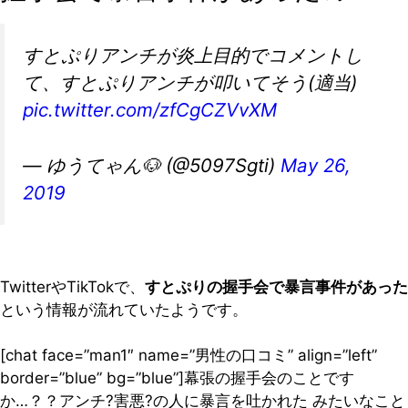
すとぷりアンチが炎上目的でコメントし
て、すとぷりアンチが叩いてそう(適当)
pic.twitter.com/zfCgCZVvXM
— ゆうてゃん🐶 (@5097Sgti)
May 26,
2019
TwitterやTikTokで、
すとぷりの握手会で暴言事件があった
という情報が流れていたようです。
[chat face=”man1″ name=”男性の口コミ” align=”left”
border=”blue” bg=”blue”]幕張の握手会のことです
か…？？アンチ?害悪?の人に暴言を吐かれた みたいなこと