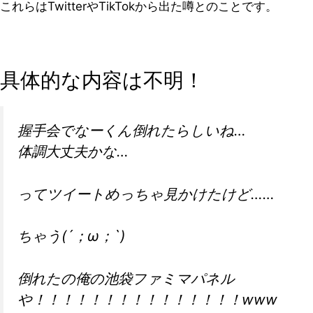
これらはTwitterやTikTokから出た噂とのことです。
具体的な内容は不明！
握手会でなーくん倒れたらしいね…
体調大丈夫かな…
ってツイートめっちゃ見かけたけど……
ちゃう(´；ω；`)
倒れたの俺の池袋ファミマパネル
や！！！！！！！！！！！！！！！www