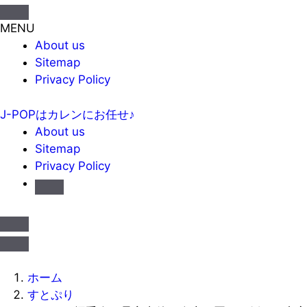
MENU
About us
Sitemap
Privacy Policy
J-POPはカレンにお任せ♪
About us
Sitemap
Privacy Policy
ホーム
すとぷり