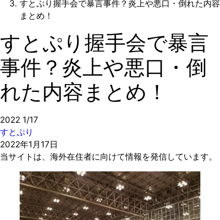
すとぷり握手会で暴言事件？炎上や悪口・倒れた内容
まとめ！
すとぷり握手会で暴言
事件？炎上や悪口・倒
れた内容まとめ！
2022
1/17
すとぷり
2022年1月17日
当サイトは、海外在住者に向けて情報を発信しています。