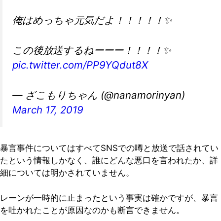
俺はめっちゃ元気だよ！！！！！✨
この後放送するねーーー！！！！✨
pic.twitter.com/PP9YQdut8X
— ざこもりちゃん (@nanamorinyan)
March 17, 2019
暴言事件についてはすべてSNSでの噂と放送で話されてい
たという情報しかなく、誰にどんな悪口を言われたか、詳
細については明かされていません。
レーンが一時的に止まったという事実は確かですが、暴言
を吐かれたことが原因なのかも断言できません。