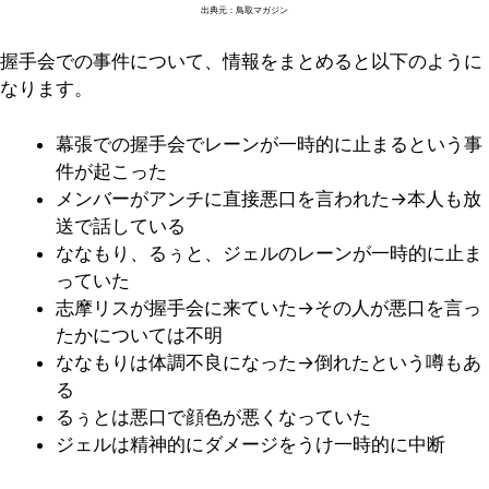
出典元：鳥取マガジン
握手会での事件について、情報をまとめると以下のように
なります。
幕張での握手会でレーンが一時的に止まるという事
件が起こった
メンバーがアンチに直接悪口を言われた→本人も放
送で話している
ななもり、るぅと、ジェルのレーンが一時的に止ま
っていた
志摩リスが握手会に来ていた→その人が悪口を言っ
たかについては不明
ななもりは体調不良になった→倒れたという噂もあ
る
るぅとは悪口で顔色が悪くなっていた
ジェルは精神的にダメージをうけ一時的に中断