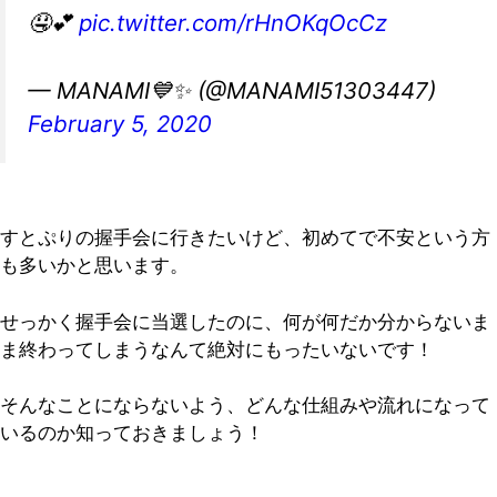
🤤💕
pic.twitter.com/rHnOKqOcCz
— MANAMI💙✨ (@MANAMI51303447)
February 5, 2020
すとぷりの握手会に行きたいけど、初めてで不安という方
も多いかと思います。
せっかく握手会に当選したのに、何が何だか分からないま
ま終わってしまうなんて絶対にもったいないです！
そんなことにならないよう、どんな仕組みや流れになって
いるのか知っておきましょう！