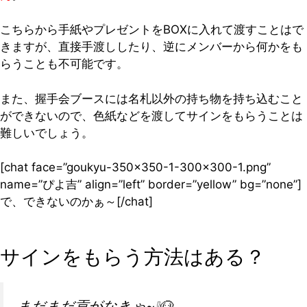
こちらから手紙やプレゼントをBOXに入れて渡すことはで
きますが、直接手渡ししたり、逆にメンバーから何かをも
らうことも不可能です。
また、握手会ブースには名札以外の持ち物を持ち込むこと
ができないので、色紙などを渡してサインをもらうことは
難しいでしょう。
[chat face=”goukyu-350×350-1-300×300-1.png”
name=”ぴよ吉” align=”left” border=”yellow” bg=”none”]
で、できないのかぁ～[/chat]
サインをもらう方法はある？
まだまだ貢がなきゃ~❕🐶