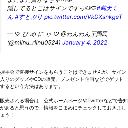
隠してるとこはサインですっ🐶♡
#莉犬く
ん
#すとぷり
pic.twitter.com/VkDXsnkgeT
— ♡ ぴ め に ゃ ♡ @わんわん王国民
(@miinu_riinu0524)
January 4, 2022
握手会で直接サインをもらうことはできませんが、サイン
入りのグッズやCDの販売、プレゼント企画などでゲット
するという方法はあります。
販売される場合は、公式ホームページやTwitterなどで告知
があると思うので、情報をこまめにチェックしておきまし
ょう！