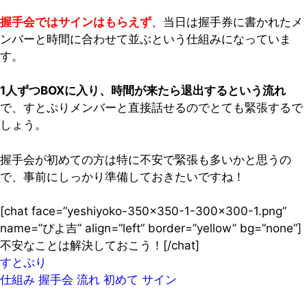
握手会ではサインはもらえず
、当日は握手券に書かれたメ
ンバーと時間に合わせて並ぶという仕組みになっていま
す。
1人ずつBOXに入り、時間が来たら退出するという流れ
で、すとぷりメンバーと直接話せるのでとても緊張するで
しょう。
握手会が初めての方は特に不安で緊張も多いかと思うの
で、事前にしっかり準備しておきたいですね！
[chat face=”yeshiyoko-350×350-1-300×300-1.png”
name=”ぴよ吉” align=”left” border=”yellow” bg=”none”]
不安なことは解決しておこう！[/chat]
すとぷり
仕組み
握手会
流れ
初めて
サイン