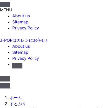
MENU
About us
Sitemap
Privacy Policy
J-POPはカレンにお任せ♪
About us
Sitemap
Privacy Policy
ホーム
すとぷり