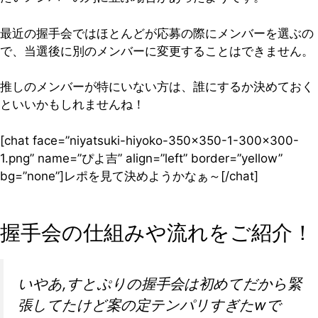
最近の握手会ではほとんどが応募の際にメンバーを選ぶの
で、当選後に別のメンバーに変更することはできません。
推しのメンバーが特にいない方は、誰にするか決めておく
といいかもしれませんね！
[chat face=”niyatsuki-hiyoko-350×350-1-300×300-
1.png” name=”ぴよ吉” align=”left” border=”yellow”
bg=”none”]レポを見て決めようかなぁ～[/chat]
握手会の仕組みや流れをご紹介！
いやあ,すとぷりの握手会は初めてだから緊
張してたけど案の定テンパリすぎたwで