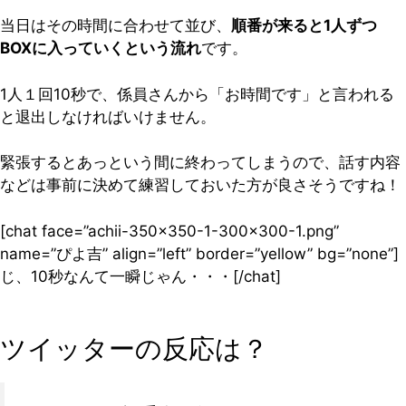
当日はその時間に合わせて並び、
順番が来ると1人ずつ
BOXに入っていくという流れ
です。
1人１回10秒で、係員さんから「お時間です」と言われる
と退出しなければいけません。
緊張するとあっという間に終わってしまうので、話す内容
などは事前に決めて練習しておいた方が良さそうですね！
[chat face=”achii-350×350-1-300×300-1.png”
name=”ぴよ吉” align=”left” border=”yellow” bg=”none”]
じ、10秒なんて一瞬じゃん・・・[/chat]
ツイッターの反応は？