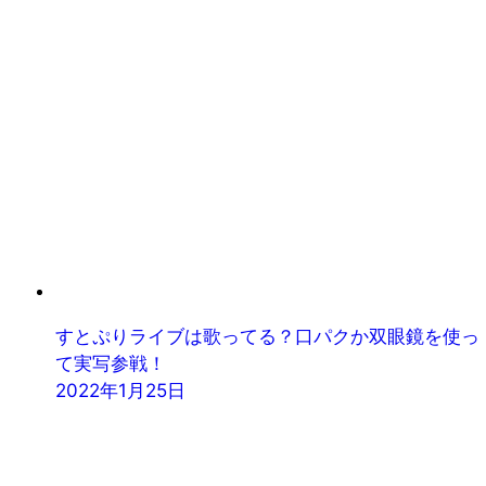
すとぷりライブは歌ってる？口パクか双眼鏡を使っ
て実写参戦！
2022年1月25日