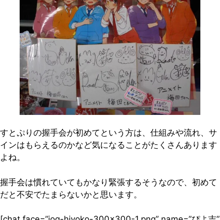
すとぷりの握手会が初めてという方は、仕組みや流れ、サ
インはもらえるのかなど気になることがたくさんあります
よね。
握手会は慣れていてもかなり緊張するそうなので、初めて
だと不安でたまらないかと思います。
[chat face=”jog-hiyoko-300×300-1.png” name=”ぴよ吉”