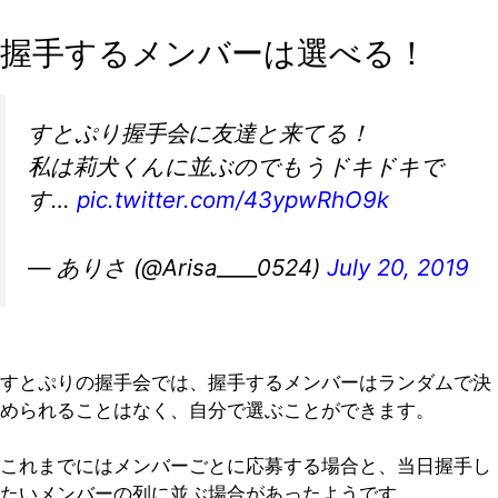
握手するメンバーは選べる！
すとぷり握手会に友達と来てる！
私は莉犬くんに並ぶのでもうドキドキで
す…
pic.twitter.com/43ypwRhO9k
— ありさ (@Arisa____0524)
July 20, 2019
すとぷりの握手会では、握手するメンバーはランダムで決
められることはなく、自分で選ぶことができます。
これまでにはメンバーごとに応募する場合と、当日握手し
たいメンバーの列に並ぶ場合があったようです。