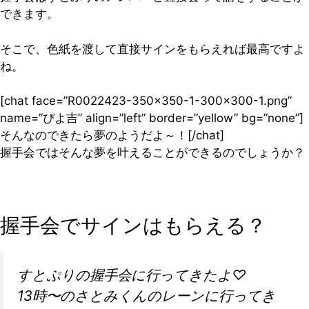
できます。
そこで、色紙を渡して直接サインをもらえれば最高ですよ
ね。
[chat face=”R0022423-350×350-1-300×300-1.png”
name=”ぴよ吉” align=”left” border=”yellow” bg=”none”]
そんなのできたら夢のようだよ～！[/chat]
握手会ではそんな夢を叶えることができるのでしょうか？
握手会でサインはもらえる？
すとぷりの握手会に行ってきたよ♡
13時〜のさとみくんのレーンに行ってき