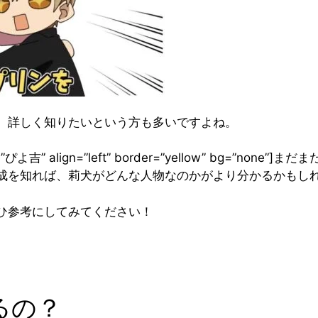
、詳しく知りたいという方も多いですよね。
 name=”ぴよ吉” align=”left” border=”yellow” bg=”
成を知れば、莉犬がどんな人物なのかがより分かるかもし
ひ参考にしてみてください！
るの？