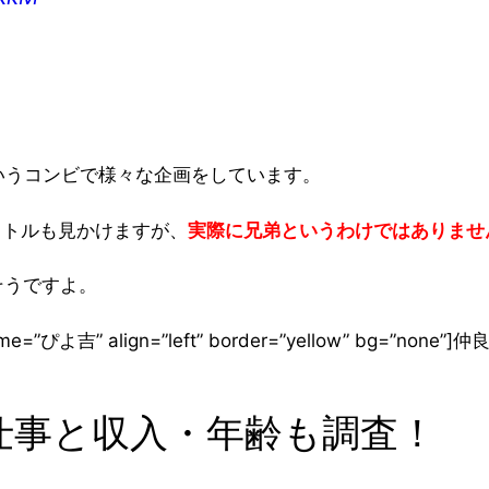
いうコンビで様々な企画をしています。
イトルも見かけますが、
実際に兄弟というわけではありませ
そうですよ。
 name=”ぴよ吉” align=”left” border=”yellow” bg=”n
仕事と収入・年齢も調査！