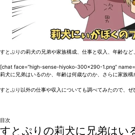
すとぷりの莉犬の兄弟や家族構成、仕事と収入、年齢など
[chat face=”high-sense-hiyoko-300×290-1.png”
莉犬に兄弟はいるのか、年齢は何歳なのか、さらに家族構
すとぷり以外の仕事や収入についても調べてみたので、ぜ
目次
すとぷりの莉犬に兄弟はい