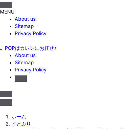
MENU
About us
Sitemap
Privacy Policy
J-POPはカレンにお任せ♪
About us
Sitemap
Privacy Policy
ホーム
すとぷり