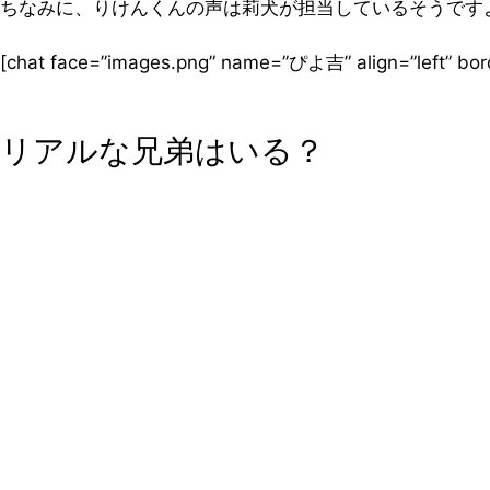
ちなみに、りけんくんの声は莉犬が担当しているそうです
[chat face=”images.png” name=”ぴよ吉” align=”lef
リアルな兄弟はいる？