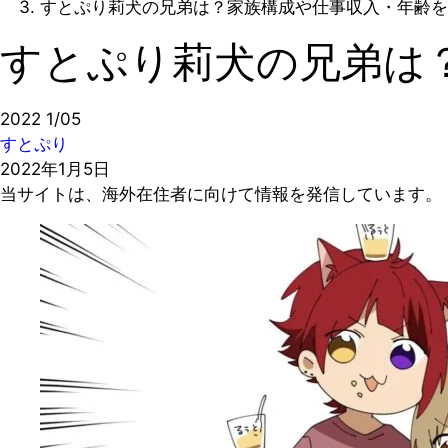
すとぷり莉犬の兄弟は？家族構成や仕事収入・年齢を
すとぷり莉犬の兄弟は
2022
1/05
すとぷり
2022年1月5日
当サイトは、海外在住者に向けて情報を発信しています。