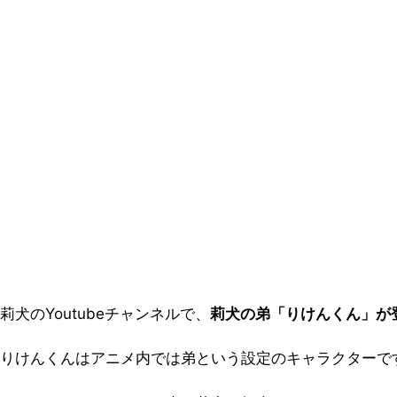
莉犬のYoutubeチャンネルで、
莉犬の弟「りけんくん」が
りけんくんはアニメ内では弟という設定のキャラクターで