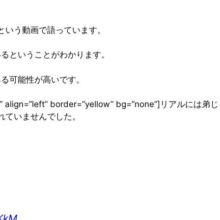
という動画で語っています。
いるということがわかります。
ある可能性が高いです。
”ぴよ吉” align=”left” border=”yellow” bg=”none”
れていませんでした。
WKkM