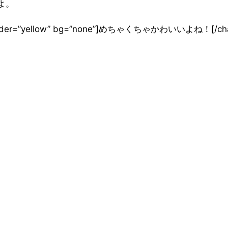
よ。
t” border=”yellow” bg=”none”]めちゃくちゃかわいいよね！[/ch