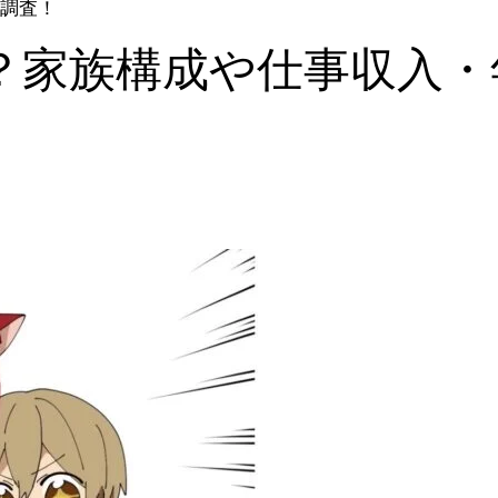
調査！
？家族構成や仕事収入・