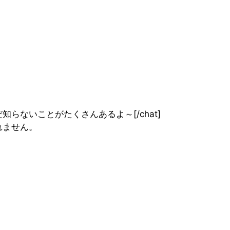
none”]まだまだ知らないことがたくさんあるよ～[/chat]
れません。