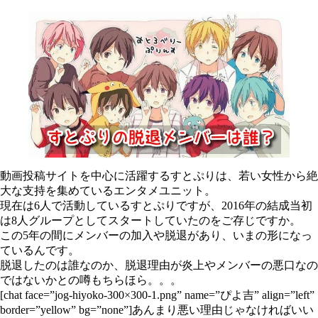
動画投稿サイトを中心に活躍するすとぷりは、若い女性から絶
大な支持を集めているエンタメユニット。
現在は6人で活動しているすとぷりですが、2016年の結成当初
は8人グループとしてスタートしていたのをご存じですか。
この5年の間にメンバーの加入や脱退があり、いまの形になっ
ているんです。
脱退したのは誰なのか、脱退理由が炎上やメンバーの悪口なの
ではないかとの噂もちらほら。。。
[chat face=”jog-hiyoko-300×300-1.png” name=”ぴよ吉” align=”left”
border=”yellow” bg=”none”]あんまり悪い理由じゃなければいい