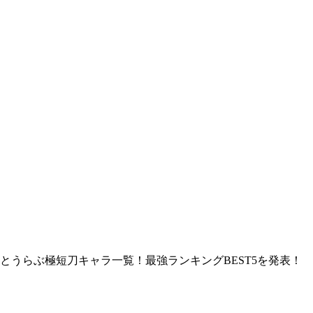
とうらぶ極短刀キャラ一覧！最強ランキングBEST5を発表！