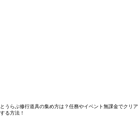
とうらぶ修行道具の集め方は？任務やイベント無課金でクリア
する方法！