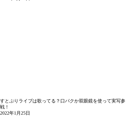
すとぷりライブは歌ってる？口パクか双眼鏡を使って実写参
戦！
2022年1月25日