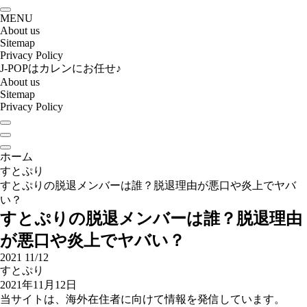
MENU
About us
Sitemap
Privacy Policy
J-POPはカレンにお任せ♪
About us
Sitemap
Privacy Policy
ホーム
すとぷり
すとぷりの脱退メンバーは誰？脱退理由が悪口や炎上でヤバ
い？
すとぷりの脱退メンバーは誰？脱退理由
が悪口や炎上でヤバい？
2021
11/12
すとぷり
2021年11月12日
当サイトは、海外在住者に向けて情報を発信しています。