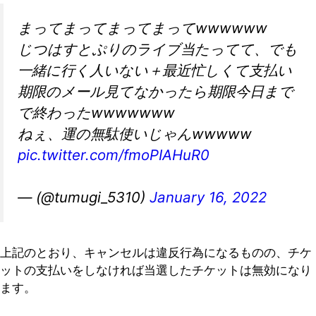
まってまってまってまってwwwwww
じつはすとぷりのライブ当たってて、でも
一緒に行く人いない＋最近忙しくて支払い
期限のメール見てなかったら期限今日まで
で終わったwwwwwww
ねぇ、運の無駄使いじゃんwwwww
pic.twitter.com/fmoPIAHuR0
— (@tumugi_5310)
January 16, 2022
上記のとおり、キャンセルは違反行為になるものの、チケ
ットの支払いをしなければ当選したチケットは無効になり
ます。