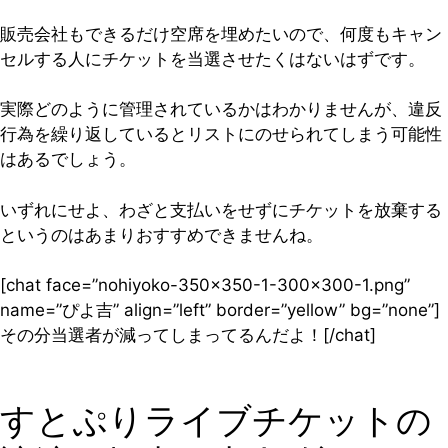
販売会社もできるだけ空席を埋めたいので、何度もキャン
セルする人にチケットを当選させたくはないはずです。
実際どのように管理されているかはわかりませんが、違反
行為を繰り返しているとリストにのせられてしまう可能性
はあるでしょう。
いずれにせよ、わざと支払いをせずにチケットを放棄する
というのはあまりおすすめできませんね。
[chat face=”nohiyoko-350×350-1-300×300-1.png”
name=”ぴよ吉” align=”left” border=”yellow” bg=”none”]
その分当選者が減ってしまってるんだよ！[/chat]
すとぷりライブチケットの