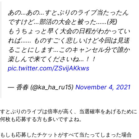
あの…あの…すとぷりのライブ当たったん
ですけど…部活の大会と被った……(死)
もうちょっと早く大会の日程がわかってい
れば…… ものすごく悲しいけど今回は見送
ることにします…このキャンセル分で誰か
楽しんで来てくださいね…！！
pic.twitter.com/ZSvijAKkws
— 香春 (@ka_ha_ru15)
November 4, 2021
すとぷりのライブは倍率が高く、当選確率をあげるために
何枚も応募する方も多いですよね。
もしも応募したチケットがすべて当たってしまった場合