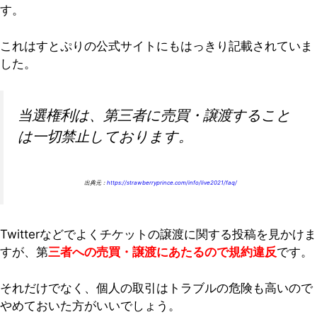
す。
これはすとぷりの公式サイトにもはっきり記載されていま
した。
当選権利は、第三者に売買・譲渡すること
は一切禁止しております。
出典元：
https://strawberryprince.com/info/live2021/faq/
Twitterなどでよくチケットの譲渡に関する投稿を見かけま
すが、第
三者への売買・譲渡にあたるので規約違反
です。
それだけでなく、個人の取引はトラブルの危険も高いので
やめておいた方がいいでしょう。