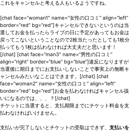
これをキャンセルと考える人もいるようですね。
[chat face=”woman1″ name=”女性の口コミ” align=”left”
border=”red” bg=”red”]キャンセルできないというのは当
選してお金を払ったらライブの日に予定があってもお金は
戻ってこないということなので2枚当たったとしても1枚分
払ってもう1枚は払わなければ大丈夫だと思います！
[/chat] [chat face=”man3″ name=”男性の口コミ”
align=”right” border=”blue” bg=”blue”]違反になりますが
当選後に期日までにお支払いしないことで事実上の無断キ
ャンセルみたいなことはできます。[/chat] [chat
face=”woman2″ name=”女性の口コミ” align=”left”
border=”red” bg=”red”]お金を払わなければキャンセル扱
いになるのでは、、、？[/chat]
チケットに当選すると、支払期限までにチケット料金を支
払わなければいけません。
支払いが完了しないとチケットの受取はできず、
支払いを