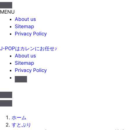
MENU
About us
Sitemap
Privacy Policy
J-POPはカレンにお任せ♪
About us
Sitemap
Privacy Policy
ホーム
すとぷり