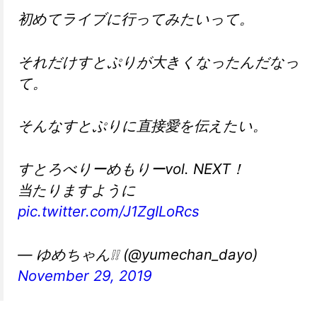
初めてライブに行ってみたいって。
それだけすとぷりが大きくなったんだなっ
て。
そんなすとぷりに直接愛を伝えたい。
すとろべりーめもりーvol. NEXT！
当たりますように
pic.twitter.com/J1ZgILoRcs
— ゆめちゃん❕❕ (@yumechan_dayo)
November 29, 2019