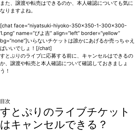
また、譲渡や転売はできるのか、本人確認についても気に
なりますよね。
[chat face=”niyatsuki-hiyoko-350×350-1-300×300-
1.png” name=”ぴよ吉” align=”left” border=”yellow”
bg=”none”]いらないチケットは誰かにあげるか売っちゃえ
ばいいでしょ！[/chat]
すとぷりのライブに応募する前に、キャンセルはできるの
か、譲渡や転売と本人確認について確認しておきましょ
う！
目次
すとぷりのライブチケット
はキャンセルできる？