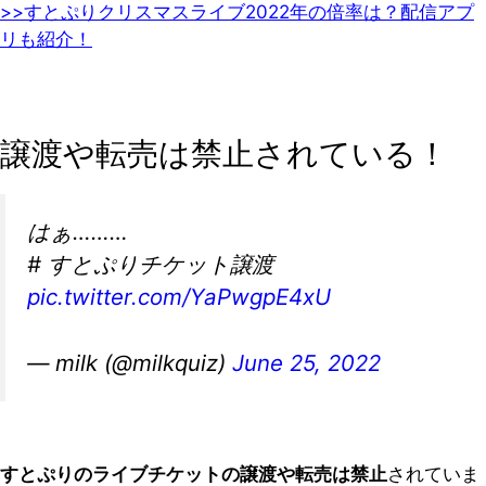
>>すとぷりクリスマスライブ2022年の倍率は？配信アプ
リも紹介！
譲渡や転売は禁止されている！
はぁ………
# すとぷりチケット譲渡
pic.twitter.com/YaPwgpE4xU
— milk (@milkquiz)
June 25, 2022
すとぷりのライブチケットの譲渡や転売は禁止
されていま