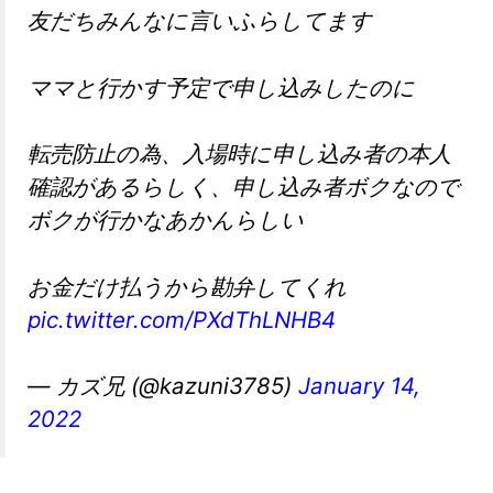
友だちみんなに言いふらしてます
ママと行かす予定で申し込みしたのに
転売防止の為、入場時に申し込み者の本人
確認があるらしく、申し込み者ボクなので
ボクが行かなあかんらしい
お金だけ払うから勘弁してくれ
pic.twitter.com/PXdThLNHB4
— カズ兄 (@kazuni3785)
January 14,
2022