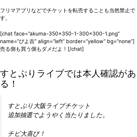
フリマアプリなどでチケットを転売することも当然禁止で
す。
[chat face=”akuma-350×350-1-300×300-1.png”
name=”ぴよ吉” align=”left” border=”yellow” bg=”none”]
売る側も買う側もダメだよ！[/chat]
すとぷりライブでは本人確認があ
る！
すとぷり大阪ライブチケット
追加抽選でようやく当たりました。
チビ大喜び！