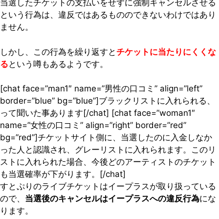
当選したチケットの支払いをせずに強制キャンセルさせる
という行為は、違反ではあるもののできないわけではあり
ません。
しかし、この行為を繰り返すと
チケットに当たりにくくな
る
という噂もあるようです。
[chat face=”man1″ name=”男性の口コミ” align=”left”
border=”blue” bg=”blue”]ブラックリストに入れられる、
って聞いた事あります[/chat] [chat face=”woman1″
name=”女性の口コミ” align=”right” border=”red”
bg=”red”]チケットサイト側に、当選したのに入金しなか
った人と認識され、グレーリストに入れられます。このリ
ストに入れられた場合、今後どのアーティストのチケット
も当選確率が下がります。[/chat]
すとぷりのライブチケットはイープラスが取り扱っている
ので、
当選後のキャンセルはイープラスへの違反行為
にな
ります。