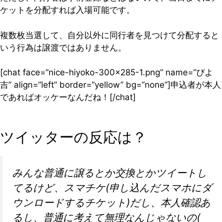
ケットを分配すれば入場可能です。
複数枚当選して、自分以外に同行者を見つけて分配すると
いう行為は譲渡ではありません。
[chat face=”nice-hiyoko-300×285-1.png” name=”ぴよ
吉” align=”left” border=”yellow” bg=”none”]申込者が本人
であればオッケーなんだね！[/chat]
ツイッターの反応は？
みんな普通に譲るとか交換とかツイートし
てるけど、スマチケ(申し込んだスマホにダ
ウンロードするチケット)だし、本人確認あ
るし、普通に考えて無理なんじゃないの(