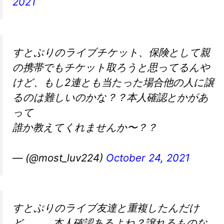
2021
すとぷりのライブチケット、保険として親
の携帯でもチケット取ろうと思ってるんや
けど、もし2連とも当たった場合他の人に譲
るのは難しいのかな？？本人確認とかがあ
って
誰か教えてくれませんか〜？？
— (@most_luv224)
October 24, 2021
すとぷりのライブ友達と重複したんだけ
ど、、、本人確認あるよね？譲れるものな