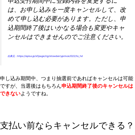
申込受付期間中に登録内容を変更するに
は、お申し込みを一度キャンセルして、改
めて申し込む必要があります。ただし、申
込期間終了後はいかなる場合も変更やキャ
ンセルはできませんのでご注意ください。
出典元：
https://eplus.jp/sf/page/irg/strawberryprince2022/to_1st
申し込み期間中、つまり抽選前であればキャンセルは可能
ですが、当選後はもちろん
申込期間終了後のキャンセルは
できない
ようですね。
支払い前ならキャンセルできる？