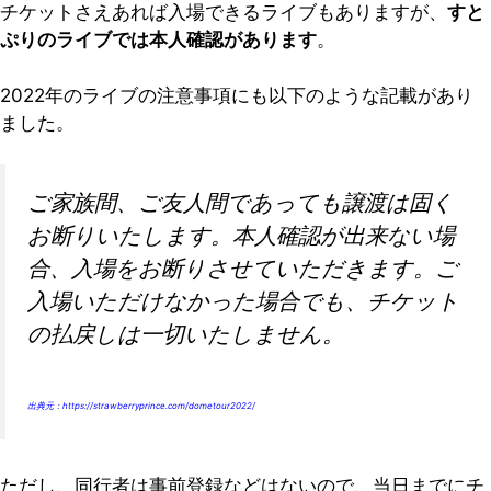
チケットさえあれば入場できるライブもありますが、
すと
ぷりのライブでは本人確認があります
。
2022年のライブの注意事項にも以下のような記載があり
ました。
ご家族間、ご友人間であっても譲渡は固く
お断りいたします。本人確認が出来ない場
合、入場をお断りさせていただきます。ご
入場いただけなかった場合でも、チケット
の払戻しは一切いたしません。
出典元：
https://strawberryprince.com/dometour2022/
ただし、同行者は事前登録などはないので、当日までにチ