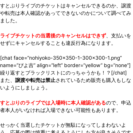
すとぷりライブのチケットはキャンセルできるのか、譲渡
や転売は本人確認があってできないのかについて調べてみ
ました。
ライブチケットの当選後のキャンセルはできず
、支払いを
せずにキャンセルすることも違反行為になります。
[chat face=”nohiyoko-350×350-1-300×300-1.png”
name=”ぴよ吉” align=”left” border=”yellow” bg=”none”]
繰り返すとブラックリストにのっちゃうかも！？[/chat]
また、
譲渡や転売は禁止
されているため販売も購入もしな
いようにしましょう。
すとぷりのライブでは入場時に本人確認がある
ので、申込
者本人がいなければ入場できない可能性もあります。
せっかく当選したチケットが無駄になってしまわないよ
う、応募の際は慎重に考えるようにした方が良さそうです