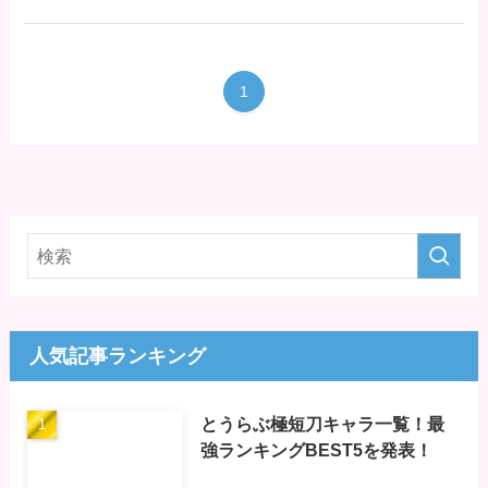
1
人気記事ランキング
とうらぶ極短刀キャラ一覧！最
強ランキングBEST5を発表！