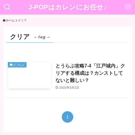
J-POPはカレンにお任せ♪
ホーム
クリア
クリア
– tag –
とうらぶ攻略7-4「江戸城内」ク
とうらぶ
リアする構成は？カンストして
ないと難しい？
2022年3月1日
1