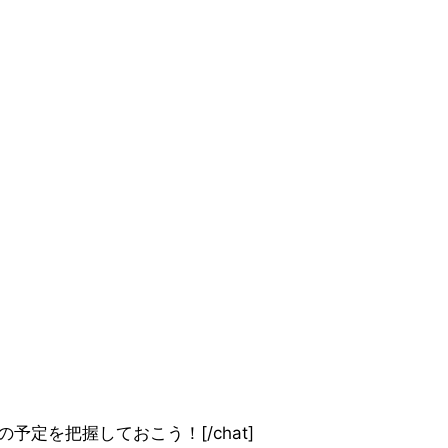
やったあ！今後の予定を把握しておこう！[/chat]