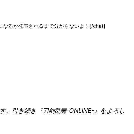
=”none”]いつになるか発表されるまで分からないよ！[/chat]
引き続き『刀剣乱舞-ONLINE-』をよろし