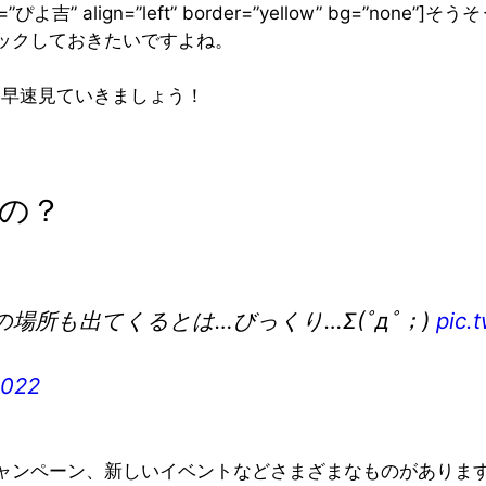
name=”ぴよ吉” align=”left” border=”yellow” bg=”n
ックしておきたいですよね。
、早速見ていきましょう！
の？
所も出てくるとは…びっくり…Σ(ﾟдﾟ；)
pic.
2022
ャンペーン、新しいイベントなどさまざまなものがありま