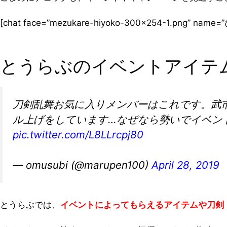
[chat face=”mezukare-hiyoko-300×254-1.png” na
とうらぶのイベントアイテ
刀剣乱舞お気に入りメンバーはこれです。武
ル上げをしています…なぜなら勢いでイベント
pic.twitter.com/L8LLrcpj80
— omusubi (@marupen100)
April 28, 2019
とうらぶでは、
イベントによってもらえるアイテムや刀剣