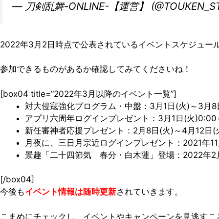
— 刀剣乱舞-ONLINE-【運営】 (@TOUKEN_ST
2022年3月2日時点で公表されているイベントスケジュ
参加できるものがあるか確認してみてくださいね！
[box04 title=”2022年3月以降のイベント一覧”]
対大侵寇強化プログラム・中盤：3月1日(火)～3月8日(
アプリ六周年ログインプレゼント：3月1日(火)0:00～3
新任審神者応援プレゼント：2月8日(火)～4月12日(火)
月夜に、三日月宗近ログインプレゼント：2021年11月19日
景趣「二十四節気 春分・白木蓮」登場：2022年2月15
[/box04]
今後も
イベント情報は随時更新
されていきます。
こまめにチェックし、イベントやキャンペーンを見逃すこ