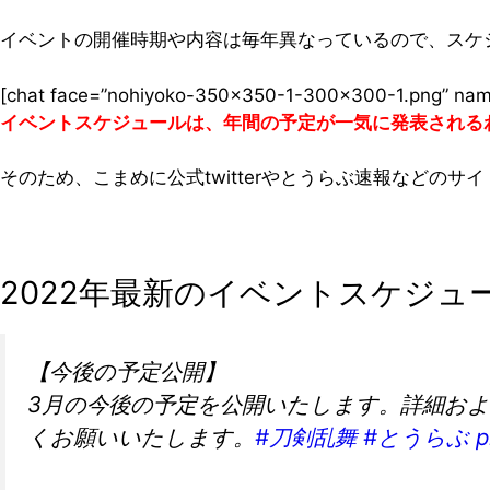
イベントの開催時期や内容は毎年異なっているので、スケ
[chat face=”nohiyoko-350×350-1-300×300-1.png
イベントスケジュールは、年間の予定が一気に発表される
そのため、こまめに公式twitterやとうらぶ速報などの
2022年最新のイベントスケジュ
【今後の予定公開】
3月の今後の予定を公開いたします。詳細およ
くお願いいたします。
#刀剣乱舞
#とうらぶ
p