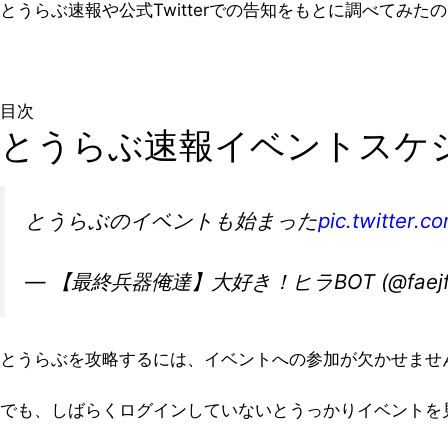
とうらぶ速報や公式Twitterでの告知をもとに調べてみ
目次
とうらぶ速報イベントスケジ
とうらぶのイベントも始まった
pic.twitter.
— 【最終兵器俺達】大好き！ヒラBOT (@faejfn
とうらぶを攻略するには、イベントへの参加が欠かせませ
でも、しばらくログインしていないとうっかりイベントを