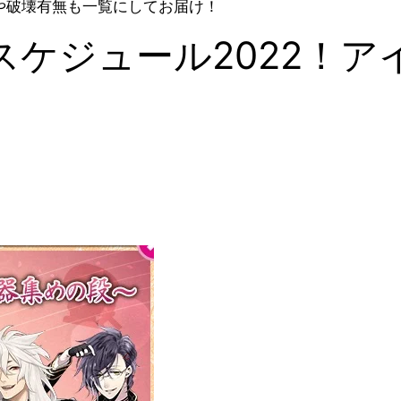
ムや破壊有無も一覧にしてお届け！
ケジュール2022！ア