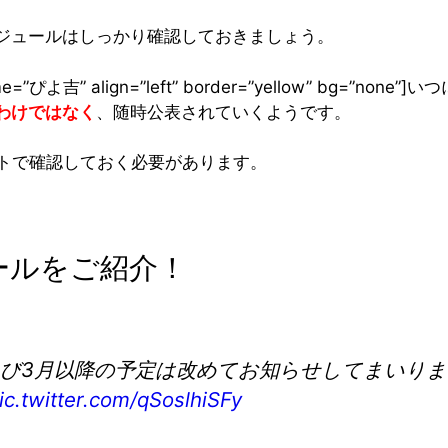
ジュールはしっかり確認しておきましょう。
” name=”ぴよ吉” align=”left” border=”yellow” bg
わけではなく
、随時公表されていくようです。
サイトで確認しておく必要があります。
ールをご紹介！
び3月以降の予定は改めてお知らせしてまいります。
ic.twitter.com/qSoslhiSFy