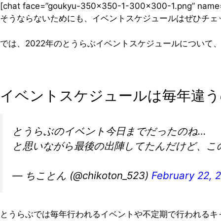
[chat face=”goukyu-350×350-1-300×300-1.png” 
そうならないためにも、イベントスケジュールはぜひチェ
では、2022年のとうらぶイベントスケジュールについて
イベントスケジュールは毎年違う
とうらぶのイベント今日までだったのね…
と思いながら最後の出陣してたんだけど、この場
— ちことん (@chikoton_523)
February 22, 
とうらぶでは毎年行われるイベントや不定期で行われるキ