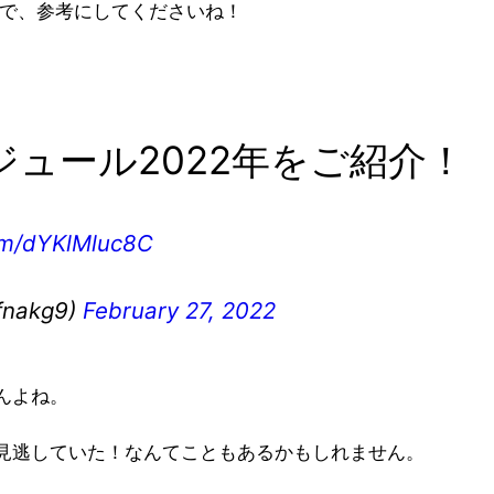
たので、参考にしてくださいね！
ュール2022年をご紹介！
com/dYKlMluc8C
akg9)
February 27, 2022
んよね。
見逃していた！なんてこともあるかもしれません。