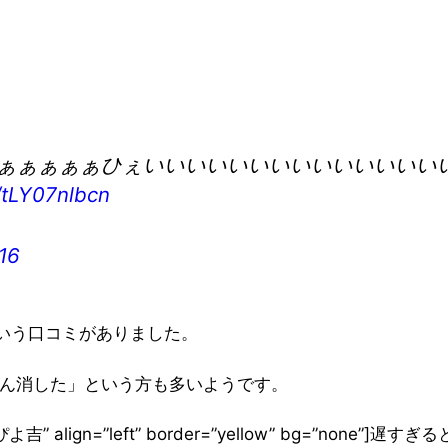
ぁぁぁぁぁひぇいいいいいいいいいいいいいい
m/tLY07nlbcn
16
いう口コミがありました。
さん消した」という方も多いようです。
e=”ぴよ吉” align=”left” border=”yellow” bg=”none