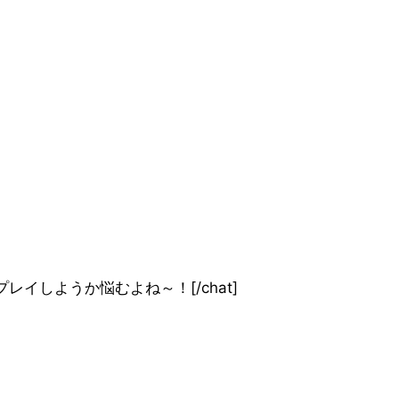
e”]どっちでプレイしようか悩むよね～！[/chat]