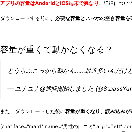
アプリの容量はAndoridとiOS端末で異なり
、詳細につい
ダウンロードする前に、
必要な容量とスマホの空き容量を
容量が重くて動かなくなる？
とうらぶこっから動かん……最近多いんだけ
— ユナユナ@通販開始しました (@StbassYun
また、ダウンロードした後に
容量が重くなり、読み込みが
[chat face=”man1″ name=”男性の口コミ” align=”