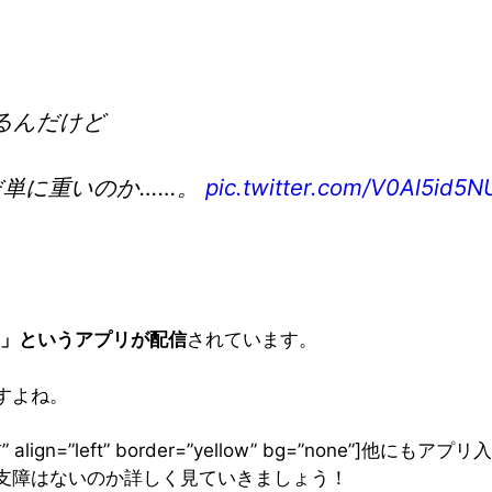
るんだけど
だ単に重いのか……。
pic.twitter.com/V0Al5id5N
ket」というアプリが配信
されています。
すよね。
ぴよ吉” align=”left” border=”yellow” bg=”none”]
支障はないのか詳しく見ていきましょう！