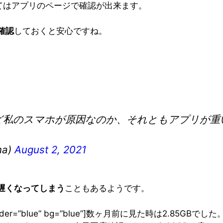
てはアプリのページで確認が出来ます。
確認
しておくと安心ですね。
ど私のスマホが原因なのか、それともアプリが重
a)
August 2, 2021
遅くなってしまう
こともあるようです。
left” border=”blue” bg=”blue”]数ヶ月前に見た時は