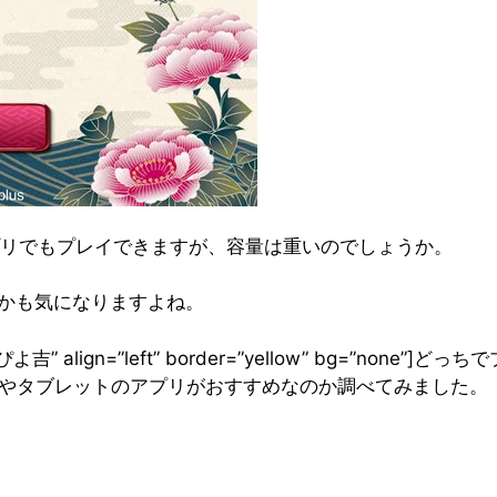
プリでもプレイできますが、容量は重いのでしょうか。
のかも気になりますよね。
me=”ぴよ吉” align=”left” border=”yellow” bg=”non
neやタブレットのアプリがおすすめなのか調べてみました。