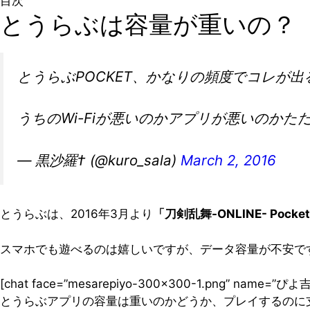
目次
とうらぶは容量が重いの？
とうらぶPOCKET、かなりの頻度でコレが出
うちのWi-Fiが悪いのかアプリが悪いのかた
— 黒沙羅† (@kuro_sala)
March 2, 2016
とうらぶは、2016年3月より
「刀剣乱舞-ONLINE- Poc
スマホでも遊べるのは嬉しいですが、データ容量が不安で
[chat face=”mesarepiyo-300×300-1.png” name=”
とうらぶアプリの容量は重いのかどうか、プレイするのに