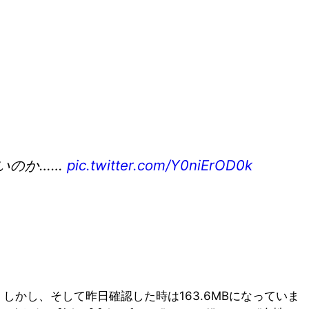
いのか……
pic.twitter.com/Y0niErOD0k
2.85GBでした。しかし、そして昨日確認した時は163.6MBになっていま