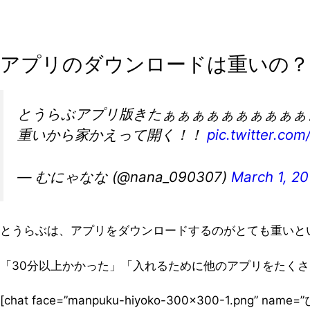
アプリのダウンロードは重いの？
とうらぶアプリ版きたぁぁぁぁぁぁぁぁぁぁ
重いから家かえって開く！！
pic.twitter.co
— むにゃなな (@nana_090307)
March 1, 20
とうらぶは、アプリをダウンロードするのがとても重いと
「30分以上かかった」「入れるために他のアプリをたく
[chat face=”manpuku-hiyoko-300×300-1.png” nam