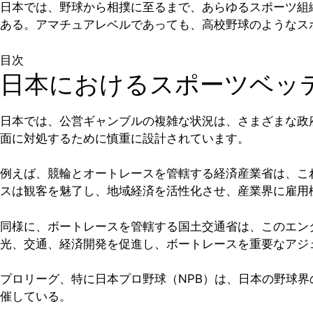
日本では、野球から相撲に至るまで、あらゆるスポーツ組
ある。アマチュアレベルであっても、高校野球のようなス
目次
日本におけるスポーツベッ
日本では、公営ギャンブルの複雑な状況は、さまざまな政
面に対処するために慎重に設計されています。
例えば、競輪とオートレースを管轄する経済産業省は、こ
スは観客を魅了し、地域経済を活性化させ、産業界に雇用
同様に、ボートレースを管轄する国土交通省は、このエン
光、交通、経済開発を促進し、ボートレースを重要なアジ
プロリーグ、特に日本プロ野球（NPB）は、日本の野球界
催している。