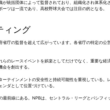
織が統括団体によって監督されており、組織化され体系化
ポーツは一流であり、高校野球大会では注目の的となる。
ティング
府省庁の監督を超えて広がっています。各省庁の特定の公
れらのレースイベントを娯楽としてだけでなく、重要な経
機会を創出する。
ターテインメントの安全性と持続可能性を重視している。
ェンダとして位置づけている。
の最前線にある。NPBは、セントラル・リーグとパシフィ