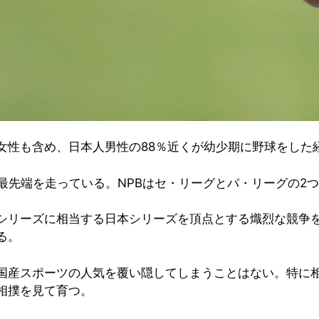
女性も含め、日本人男性の88％近くが幼少期に野球をした
の最先端を走っている。NPBはセ・リーグとパ・リーグの2
シリーズに相当する日本シリーズを頂点とする熾烈な競争を
る。
国産スポーツの人気を覆い隠してしまうことはない。特に
相撲を見て育つ。