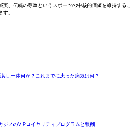
誠実、伝統の尊重というスポーツの中核的価値を維持する
ます。
延期…一体何が？これまでに患った病気は何？
カジノのVIPロイヤリティプログラムと報酬