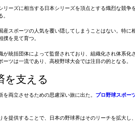
シリーズに相当する日本シリーズを頂点とする熾烈な競争を
る。
国産スポーツの人気を覆い隠してしまうことはない。特に
相撲を見て育つ。
織が統括団体によって監督されており、組織化され体系化
ポーツは一流であり、高校野球大会では注目の的となる。
済を支える
新を両立させるための思慮深い旅に出た。
プロ野球スポー
りを提供することで、日本の野球界はそのリーチを拡大し