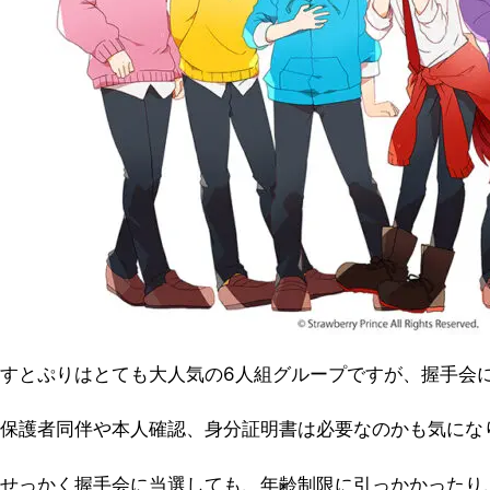
すとぷりはとても大人気の6人組グループですが、握手会
保護者同伴や本人確認、身分証明書は必要なのかも気にな
せっかく握手会に当選しても、年齢制限に引っかかったり