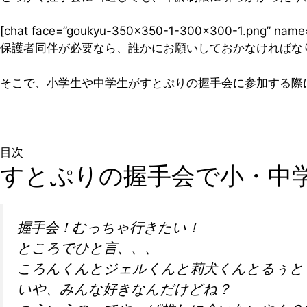
[chat face=”goukyu-350×350-1-300×300-1.png” na
保護者同伴が必要なら、誰かにお願いしておかなければな
そこで、小学生や中学生がすとぷりの握手会に参加する際
目次
すとぷりの握手会で小・中
握手会！むっちゃ行きたい！
ところでひと言、、、
ころんくんとジェルくんと莉犬くんとるぅと
いや、みんな好きなんだけどね？