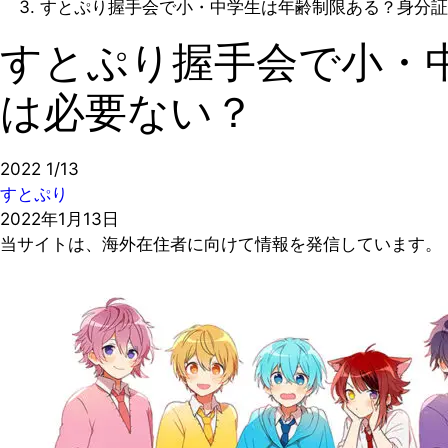
すとぷり握手会で小・中学生は年齢制限ある？身分証
すとぷり握手会で小・
は必要ない？
2022
1/13
すとぷり
2022年1月13日
当サイトは、海外在住者に向けて情報を発信しています。