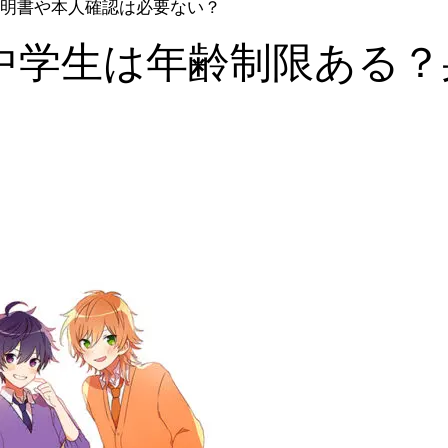
明書や本人確認は必要ない？
中学生は年齢制限ある？