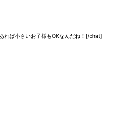
”]保護者の同伴があれば小さいお子様もOKなんだね！[/chat]