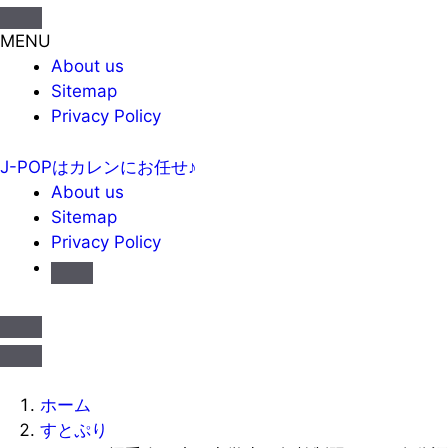
MENU
About us
Sitemap
Privacy Policy
J-POPはカレンにお任せ♪
About us
Sitemap
Privacy Policy
ホーム
すとぷり