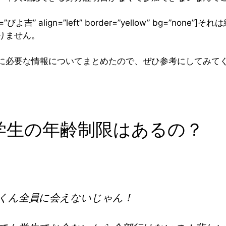
me=”ぴよ吉” align=”left” border=”yellow” bg=”none
りません。
に必要な情報についてまとめたので、ぜひ参考にしてみて
学生の年齢制限はあるの？
くん全員に会えないじゃん！