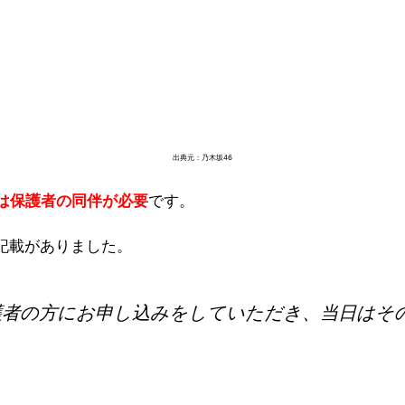
出典元：乃木坂46
は保護者の同伴が必要
です。
な記載がありました。
護者の方にお申し込みをしていただき、当日はそ