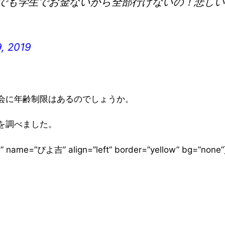
でも学生でお金ないから全部行けないの！悲しい
9, 2019
会に年齢制限はあるのでしょうか。
を調べました。
.png” name=”ぴよ吉” align=”left” border=”yellow