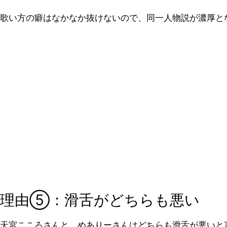
歌い方の癖はなかなか抜けないので、同一人物説が濃厚と
理由⑤：滑舌がどちらも悪い
天宮こころさんと、めありーさんはどちらも滑舌が悪いと