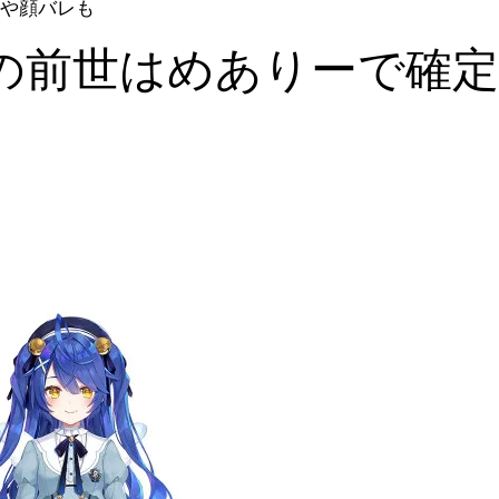
や顔バレも
の前世はめありーで確定