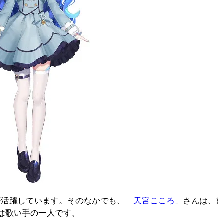
erが活躍しています。そのなかでも、「
天宮こころ
」さんは、
は歌い手の一人です。