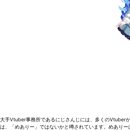
大手Vtuber事務所であるにじさんじには、多くのVtub
は、「めありー」ではないかと噂されています。めありー