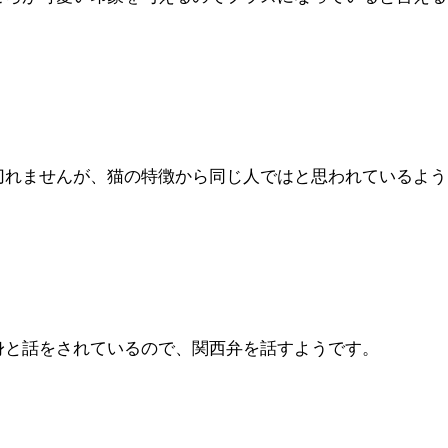
切れませんが、猫の特徴から同じ人ではと思われているよう
身と話をされているので、関西弁を話すようです。