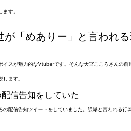
します。
世が「めありー」と言われる
イスが魅力的なVtuberです。そんな天宮こころさんの
説します。
の配信告知をしていた
ろの配信告知ツイートをしていました。誤爆と言われる行