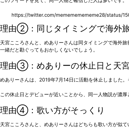
このツイートを見て、同一人物と確信した人は多いです。
https://twitter.com/memememememe28/status/
理由②：同じタイミングで海外
天宮こころさんと、めありーさんは同タイミングで海外旅
一緒だと勘ぐってもおかしくないでしょう。
理由③：めありーの休止日と天
めありーさんは、2019年7月14日に活動を休止しました。
この休止日とデビューが近いことから、同一人物説が濃厚
理由④：歌い方がそっくり
天宮こころさんと、めありーさんはどちらも歌い方が似て