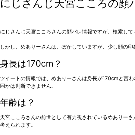
にじさんじ天宮こころの顔
にじさんじ天宮こころさんの顔バレ情報ですが、検索して
しかし、めありーさんは、ぼかしていますが、少し顔の印
身長は170cm？
ツイートの情報では、めありーさんは身長が170cmと
同かは判断できません。
年齢は？
天宮こころさんの前世として有力視されているめありーさん
考えられます。