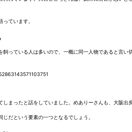
語っています。
る
を飼っている人は多いので、一概に同一人物であると言い
552863143571103751
てしまったと話をしていました。めありーさんも、大阪出
同じだという要素の一つとなるでしょう。