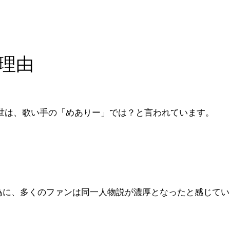
理由
前世は、歌い手の「めありー」では？と言われています。
為に、多くのファンは同一人物説が濃厚となったと感じてい