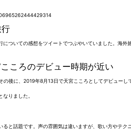
1506965262444429314
旅行
行についての感想をツイートでつぶやいていました。海外
宮こころのデビュー時期が近い
その後に、2019年8月13日で天宮こころとしてデビューし
となりました。
いると話題です。声の雰囲気は違いますが、歌い方やテク