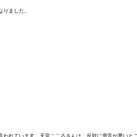
なりました。
言われています。天宮こころさんは、反対に滑舌が悪いと