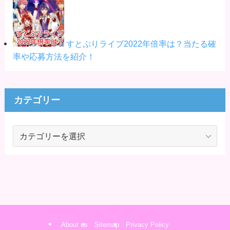
すとぷりライブ2022年倍率は？当たる確
率や応募方法を紹介！
カテゴリー
カ
テ
ゴ
リ
ー
About us
Sitemap
Privacy Policy