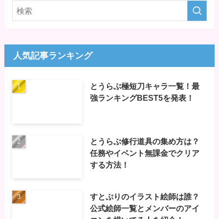
人気記事ランキング
とうらぶ極短刀キャラ一覧！最
強ランキングBEST5を発表！
とうらぶ修行道具の集め方は？
任務やイベント無課金でクリア
する方法！
すとぷりのイラスト絵師は誰？
公式絵師一覧とメンバーのアイ