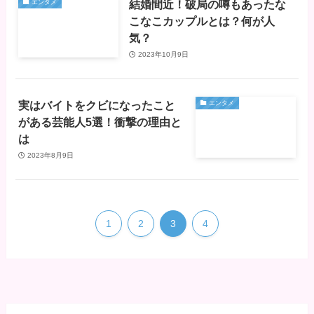
結婚間近！破局の噂もあったな
エンタメ
こなこカップルとは？何が人
気？
2023年10月9日
実はバイトをクビになったこと
エンタメ
がある芸能人5選！衝撃の理由と
は
2023年8月9日
1
2
3
4