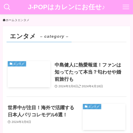
J-POPはカレンにお任せ♪
ホーム
エンタメ
エンタメ
– category –
中島健人に熱愛報道！ファンは
エンタメ
知ってたって本当？匂わせや婚
前旅行も
2024年3月6日
2024年4月18日
世界中が注目！海外で活躍する
エンタメ
日本人パリコレモデル6選！
2024年3月6日