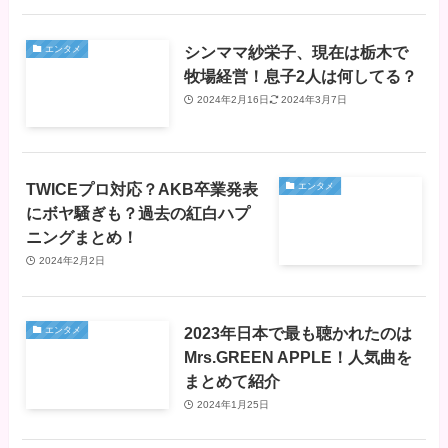
シンママ紗栄子、現在は栃木で
エンタメ
牧場経営！息子2人は何してる？
2024年2月16日
2024年3月7日
TWICEプロ対応？AKB卒業発表
エンタメ
にボヤ騒ぎも？過去の紅白ハプ
ニングまとめ！
2024年2月2日
2023年日本で最も聴かれたのは
エンタメ
Mrs.GREEN APPLE！人気曲を
まとめて紹介
2024年1月25日